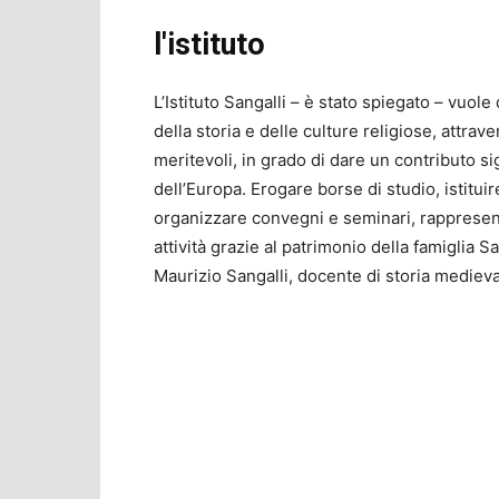
l'istituto
L’Istituto Sangalli – è stato spiegato – vuole
della storia e delle culture religiose, attrav
meritevoli, in grado di dare un contributo sign
dell’Europa. Erogare borse di studio, istitui
organizzare convegni e seminari, rappresenta
attività grazie al patrimonio della famiglia 
Maurizio Sangalli, docente di storia medieva