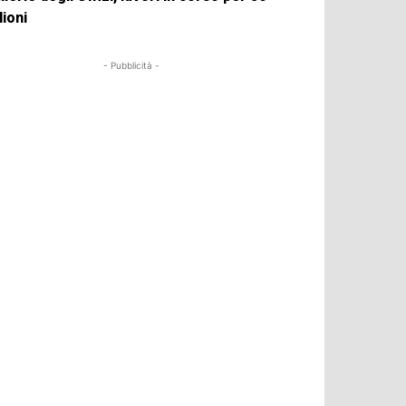
lioni
- Pubblicità -