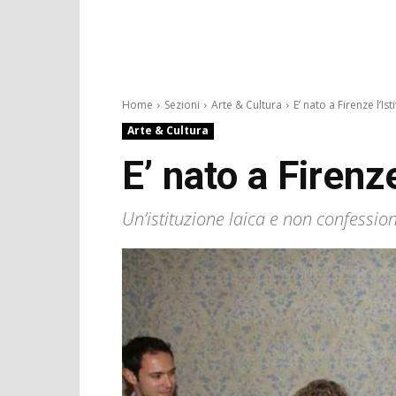
Home
Sezioni
Arte & Cultura
E’ nato a Firenze l’Isti
Arte & Cultura
E’ nato a Firenze
Un’istituzione laica e non confession