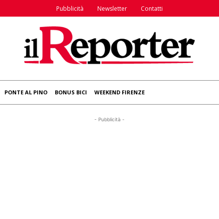
Pubblicità
Newsletter
Contatti
PONTE AL PINO
BONUS BICI
WEEKEND FIRENZE
- Pubblicità -