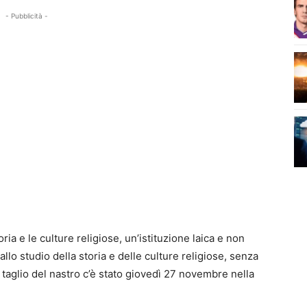
- Pubblicità -
toria e le culture religiose, un’istituzione laica e non
llo studio della storia e delle culture religiose, senza
Il taglio del nastro c’è stato giovedì 27 novembre nella