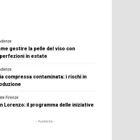
ndenze
me gestire la pelle del viso con
perfezioni in estate
ndenze
ia compressa contaminata: i rischi in
oduzione
ate Firenze
n Lorenzo: il programma delle iniziative
- Pubblicità -