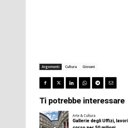
Argomenti
Cultura
Giovani
Ti potrebbe interessare
Arte & Cultura
Gallerie degli Uffizi, lavori
corso per 50 milioni