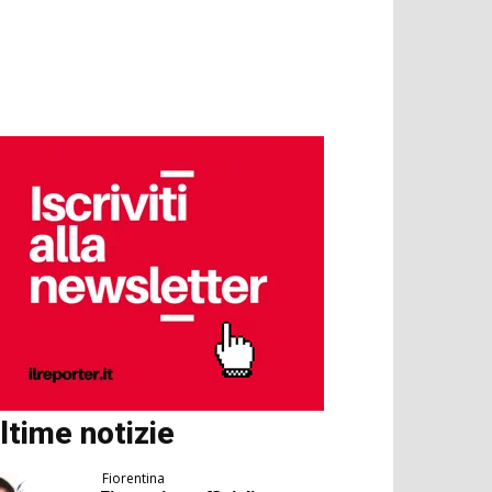
ltime notizie
Fiorentina