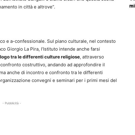
mi
gnamento in città e altrove”.
laico e a-confessionale. Sul piano culturale, nel contesto
aco Giorgio La Pira, l’Istituto intende anche farsi
logo tra le differenti culture religiose
, attraverso
confronto costruttivo, andando ad approfondire il
ma anche di incontro e confronto tra le differenti
 organizzazione convegni e seminari per i primi mesi del
- Pubblicità -