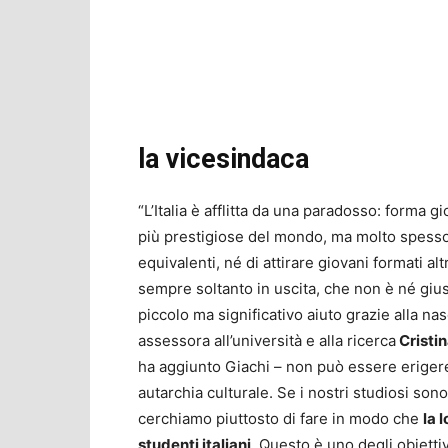
la vicesindaca
“L’Italia è afflitta da una paradosso: forma gi
più prestigiose del mondo, ma molto spesso n
equivalenti, né di attirare giovani formati a
sempre soltanto in uscita, che non è né giu
piccolo ma significativo aiuto grazie alla nasc
assessora all’università e alla ricerca
Cristin
ha aggiunto Giachi – non può essere erigere 
autarchia culturale. Se i nostri studiosi son
cerchiamo piuttosto di fare in modo che
la 
studenti italiani
. Questo è uno degli obiettiv