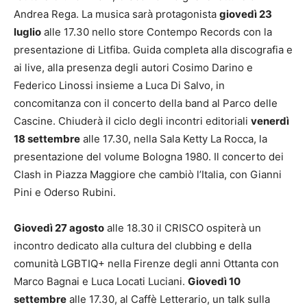
Andrea Rega. La musica sarà protagonista
giovedì 23
luglio
alle 17.30 nello store Contempo Records con la
presentazione di Litfiba. Guida completa alla discografia e
ai live, alla presenza degli autori Cosimo Darino e
Federico Linossi insieme a Luca Di Salvo, in
concomitanza con il concerto della band al Parco delle
Cascine. Chiuderà il ciclo degli incontri editoriali
venerdì
18 settembre
alle 17.30, nella Sala Ketty La Rocca, la
presentazione del volume Bologna 1980. Il concerto dei
Clash in Piazza Maggiore che cambiò l’Italia, con Gianni
Pini e Oderso Rubini.
Giovedì 27 agosto
alle 18.30 il CRISCO ospiterà un
incontro dedicato alla cultura del clubbing e della
comunità LGBTIQ+ nella Firenze degli anni Ottanta con
Marco Bagnai e Luca Locati Luciani.
Giovedì 10
settembre
alle 17.30, al Caffè Letterario, un talk sulla