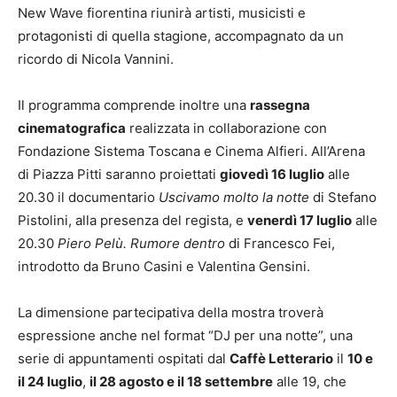
New Wave fiorentina riunirà artisti, musicisti e
protagonisti di quella stagione, accompagnato da un
ricordo di Nicola Vannini.
Il programma comprende inoltre una
rassegna
cinematografica
realizzata in collaborazione con
Fondazione Sistema Toscana e Cinema Alfieri. All’Arena
di Piazza Pitti saranno proiettati
giovedì 16 luglio
alle
20.30 il documentario
Uscivamo molto la notte
di Stefano
Pistolini, alla presenza del regista, e
venerdì 17 luglio
alle
20.30
Piero Pelù. Rumore dentro
di Francesco Fei,
introdotto da Bruno Casini e Valentina Gensini.
La dimensione partecipativa della mostra troverà
espressione anche nel format “DJ per una notte”, una
serie di appuntamenti ospitati dal
Caffè Letterario
il
10 e
il 24 luglio
,
il 28 agosto e il 18 settembre
alle 19, che