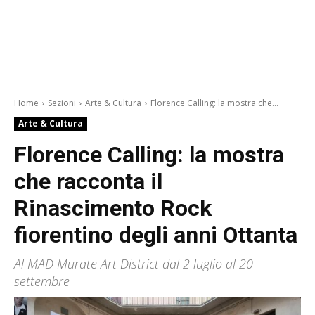
Home
Sezioni
Arte & Cultura
Florence Calling: la mostra che...
Arte & Cultura
Florence Calling: la mostra
che racconta il
Rinascimento Rock
fiorentino degli anni Ottanta
Al MAD Murate Art District dal 2 luglio al 20
settembre