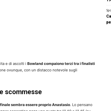
Spo
Ca
pe
ita e di ascolti i
Bowland compaiono terzi tra i finalisti
rone ovunque, con un distacco notevole sugli
uote scommesse
a finale sembra essere proprio Anastasio
. Lo pensano