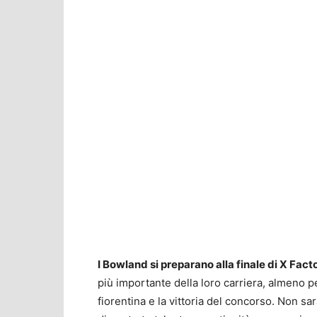
I Bowland si preparano alla finale di X Fac
più importante della loro carriera, almeno pe
fiorentina e la vittoria del concorso. Non sar