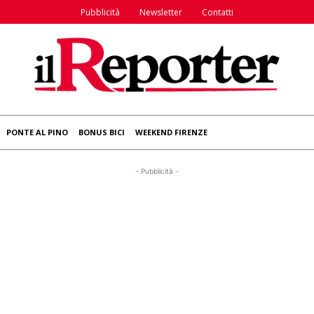
Pubblicità
Newsletter
Contatti
PONTE AL PINO
BONUS BICI
WEEKEND FIRENZE
- Pubblicità -