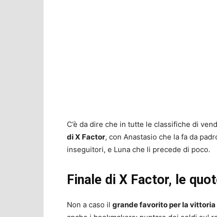
C’è da dire che in tutte le classifiche di vend
di X Factor
, con Anastasio che la fa da pad
inseguitori, e Luna che li precede di poco.
Finale di X Factor, le q
Non a caso il
grande favorito per la vittori