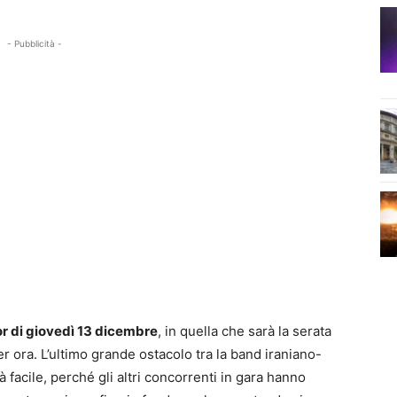
- Pubblicità -
tor di giovedì 13 dicembre
, in quella che sarà la serata
r ora. L’ultimo grande ostacolo tra la band iraniano-
à facile, perché gli altri concorrenti in gara hanno