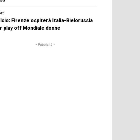
rt
lcio: Firenze ospiterà Italia-Bielorussia
r play off Mondiale donne
- Pubblicità -