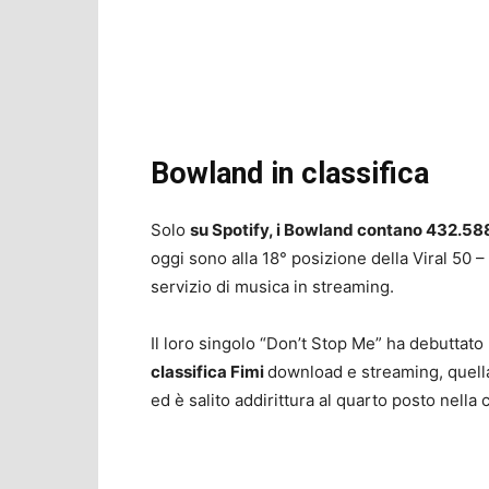
Bowland in classifica
Solo
su Spotify, i Bowland contano 432.588
oggi sono alla 18° posizione della Viral 50 – It
servizio di musica in streaming.
Il loro singolo “Don’t Stop Me” ha debuttato 
classifica Fimi
download e streaming, quella 
ed è salito addirittura al quarto posto nella cl