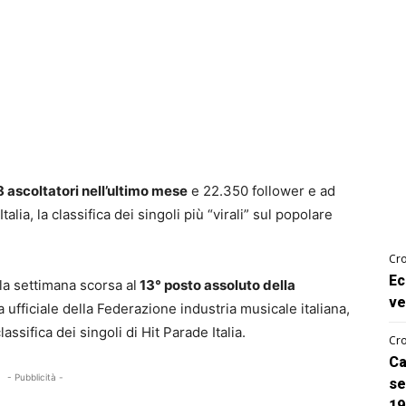
 ascoltatori nell’ultimo mese
e 22.350 follower e ad
alia, la classifica dei singoli più “virali” sul popolare
Cro
Ec
la settimana scorsa al
13° posto assoluto della
ve
ufficiale della Federazione industria musicale italiana,
assifica dei singoli di Hit Parade Italia.
Cro
Ca
- Pubblicità -
se
19