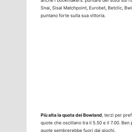
anche i bookmakers: puntare dei soldi sul ra
Snai, Sisal Matchpoint, Eurobet, Betclic, Bwi
puntano forte sulla sua vittoria.
Più alta la quota dei Bowland
, terzi per pre
quote che oscillano tra il 5.50 e il 7.00. Ben 
quote sembrerebbe fuori dai giochi.