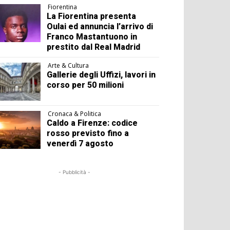
Fiorentina
La Fiorentina presenta
Oulai ed annuncia l’arrivo di
Franco Mastantuono in
prestito dal Real Madrid
Arte & Cultura
Gallerie degli Uffizi, lavori in
corso per 50 milioni
Cronaca & Politica
Caldo a Firenze: codice
rosso previsto fino a
venerdì 7 agosto
- Pubblicità -