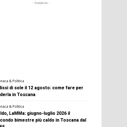
- Pubblicità -
naca & Politica
lissi di sole il 12 agosto: come fare per
derla in Toscana
naca & Politica
ldo, LaMMa: giugno-luglio 2026 il
condo bimestre più caldo in Toscana dal
55