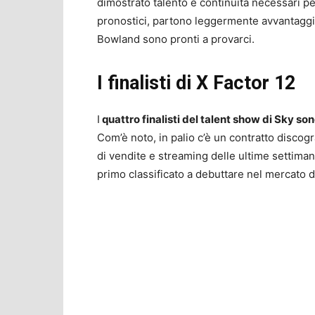
dimostrato talento e continuità necessari pe
pronostici, partono leggermente avvantaggiat
Bowland sono pronti a provarci.
I finalisti di X Factor 12
I
quattro finalisti del talent show di Sky s
Com’è noto, in palio c’è un contratto discogr
di vendite e streaming delle ultime settiman
primo classificato a debuttare nel mercato d