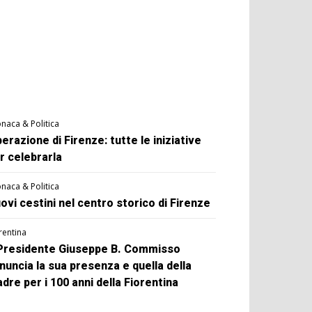
naca & Politica
berazione di Firenze: tutte le iniziative
r celebrarla
naca & Politica
ovi cestini nel centro storico di Firenze
rentina
 Presidente Giuseppe B. Commisso
nuncia la sua presenza e quella della
dre per i 100 anni della Fiorentina