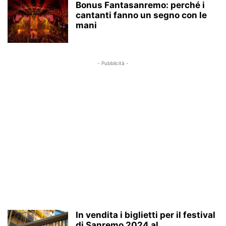
Bonus Fantasanremo: perché i
cantanti fanno un segno con le
mani
- Pubblicità -
In vendita i biglietti per il festival
di Sanremo 2024 al...