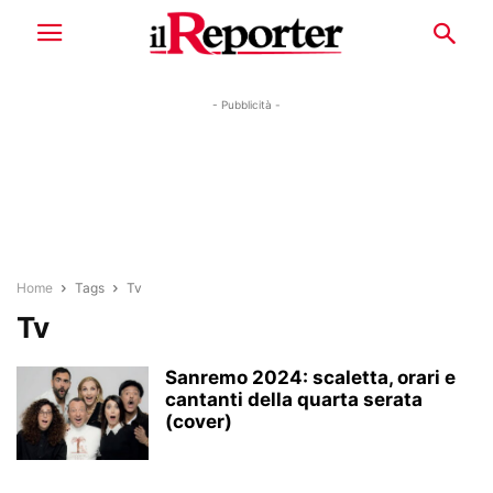
- Pubblicità -
Home
Tags
Tv
Tv
Sanremo 2024: scaletta, orari e
cantanti della quarta serata
(cover)