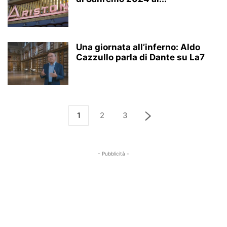
Una giornata all’inferno: Aldo
Cazzullo parla di Dante su La7
1
2
3
- Pubblicità -