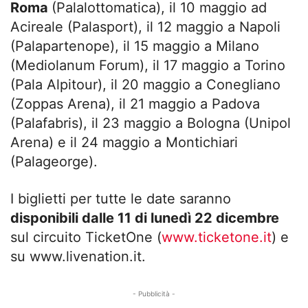
Roma
(Palalottomatica), il 10 maggio ad
Acireale (Palasport), il 12 maggio a Napoli
(Palapartenope), il 15 maggio a Milano
(Mediolanum Forum), il 17 maggio a Torino
(Pala Alpitour), il 20 maggio a Conegliano
(Zoppas Arena), il 21 maggio a Padova
(Palafabris), il 23 maggio a Bologna (Unipol
Arena) e il 24 maggio a Montichiari
(Palageorge).
I biglietti per tutte le date saranno
disponibili dalle 11 di lunedì 22 dicembre
sul circuito TicketOne (
www.ticketone.it
) e
su www.livenation.it.
- Pubblicità -