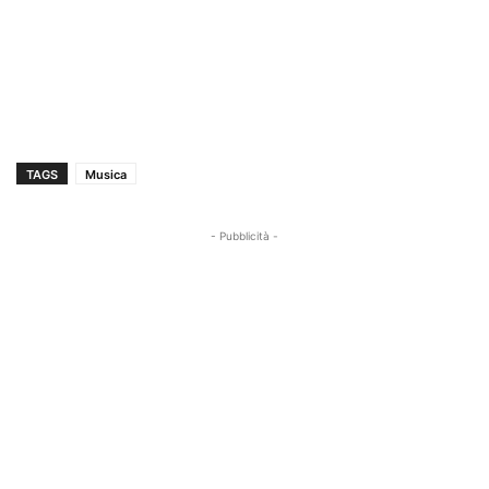
TAGS
Musica
- Pubblicità -