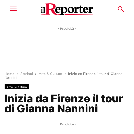
- Pubblicità -
Home
Sezioni
Arte & Cultura
Inizia da Firenze il tour di Gianna
Nannini
Arte & Cultura
Inizia da Firenze il tour
di Gianna Nannini
- Pubblicità -