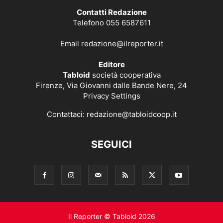
Contatti Redazione
Telefono 055 6587611
Email
redazione@ilreporter.it
Editore
Tabloid
società cooperativa
Firenze, Via Giovanni dalle Bande Nere, 24
Privacy Settings
Contattaci:
redazione@tabloidcoop.it
SEGUICI
Il Reporter © Tabloid 2026