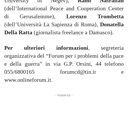
University of Negev),
Rami Nasrallah
(dell’International Peace and Cooperation Center
di Gerusalemme),
Lorenzo Trombetta
(dell’Università La Sapienza di Roma),
Donatella
Della Ratta
(giornalista freelance a Damasco).
Per ulteriori informazioni
, segreteria
organizzativa del “Forum per i problemi della pace
e della guerra” in via G.P. Orsini, 44 telefono
055/6800165
forumcd@tin.it
e
www.onlineforum.it.
- Pubblicità -