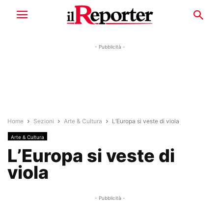
- Pubblicità -
Home
Sezioni
Arte & Cultura
L’Europa si veste di viola
Arte & Cultura
L’Europa si veste di
viola
- Pubblicità -