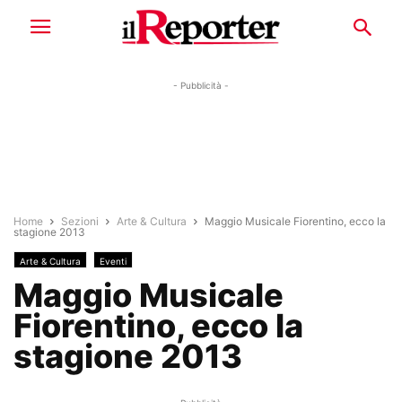
- Pubblicità -
Home
Sezioni
Arte & Cultura
Maggio Musicale Fiorentino, ecco la
stagione 2013
Arte & Cultura
Eventi
Maggio Musicale
Fiorentino, ecco la
stagione 2013