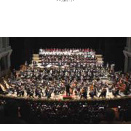
- Pubblicità -