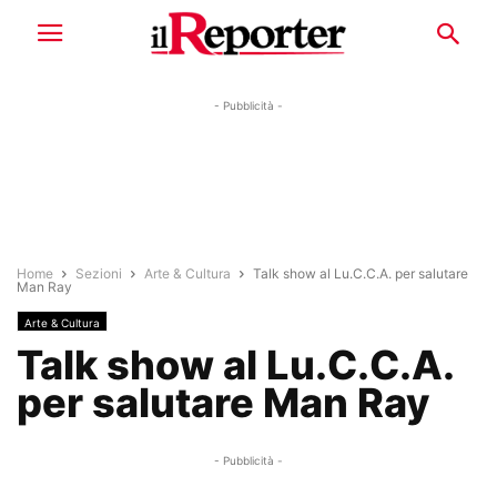
- Pubblicità -
Home
Sezioni
Arte & Cultura
Talk show al Lu.C.C.A. per salutare
Man Ray
Arte & Cultura
Talk show al Lu.C.C.A.
per salutare Man Ray
- Pubblicità -