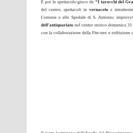
E poi lo spettacolo-gioco de
“I tarocchi del Gr
del centro; spettacoli in
vernacolo
e intratten
Comune e allo Spedale di S. Antonio; improvvi
dell’antiquariato
nel centro storico domenica 31 
con la collaborazione della Fite-trec e esibizione 