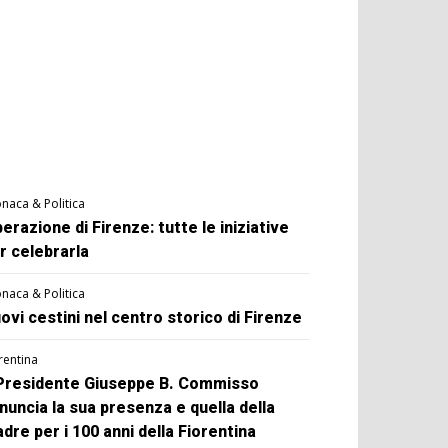
naca & Politica
berazione di Firenze: tutte le iniziative
r celebrarla
naca & Politica
ovi cestini nel centro storico di Firenze
rentina
 Presidente Giuseppe B. Commisso
nuncia la sua presenza e quella della
dre per i 100 anni della Fiorentina