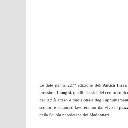
Le date per la 227° edizione dell’
Antica Fiera
prossimi. I
luoghi
, quelli classici del centro stor
per il più atteso e tradizionale degli appuntamen
scultori e ceramisti lavoreranno dal vivo in
piaz
della Scuola napoletana dei Madonnari.