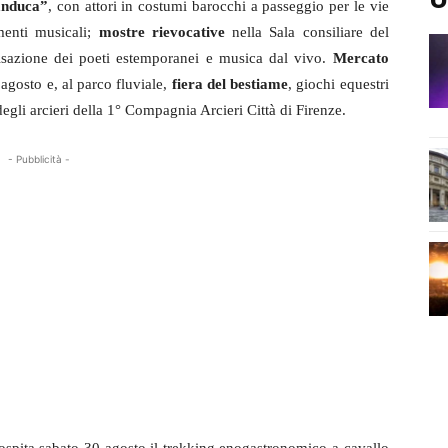
anduca”
, con attori in costumi barocchi a passeggio per le vie
imenti musicali;
mostre rievocative
nella Sala consiliare del
sazione dei poeti estemporanei e musica dal vivo.
Mercato
agosto e, al parco fluviale,
fiera del bestiame
, giochi equestri
degli arcieri della 1° Compagnia Arcieri Città di Firenze.
- Pubblicità -