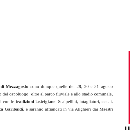
 di Mezzagosto
sono dunque quelle del 29, 30 e 31 agosto
ico del capoluogo, oltre al parco fluviale e allo stadio comunale,
ti con le
tradizioni lastrigiane
. Scalpellini, intagliatori, cestai,
za Garibaldi
, e saranno affiancati in via Alighieri dai Maestri
U