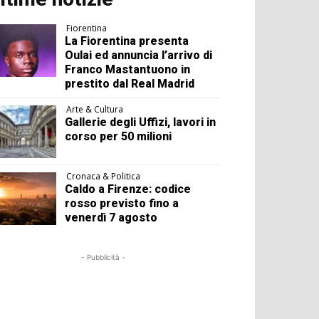
Fiorentina
La Fiorentina presenta
Oulai ed annuncia l’arrivo di
Franco Mastantuono in
prestito dal Real Madrid
Arte & Cultura
Gallerie degli Uffizi, lavori in
corso per 50 milioni
Cronaca & Politica
Caldo a Firenze: codice
rosso previsto fino a
venerdì 7 agosto
- Pubblicità -