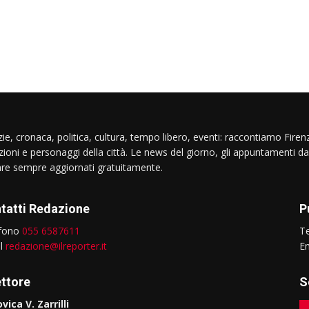
ie, cronaca, politica, cultura, tempo libero, eventi: raccontiamo Firenz
izioni e personaggi della città. Le news del giorno, gli appuntamenti da
are sempre aggiornati gratuitamente.
tatti Redazione
P
efono
055 6587611
T
il
redazione@ilreporter.it
E
ettore
S
vica V. Zarrilli