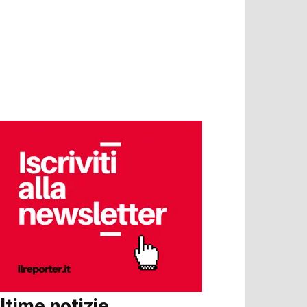
ltime notizie