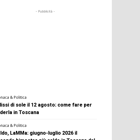
- Pubblicità -
naca & Politica
lissi di sole il 12 agosto: come fare per
derla in Toscana
naca & Politica
ldo, LaMMa: giugno-luglio 2026 il