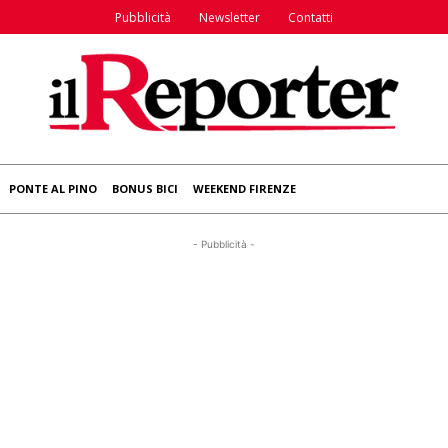
Pubblicità
Newsletter
Contatti
PONTE AL PINO
BONUS BICI
WEEKEND FIRENZE
- Pubblicità -