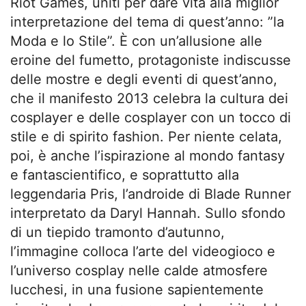
Riot Games, uniti per dare vita alla miglior
interpretazione del tema di quest’anno: ”la
Moda e lo Stile”. È con un’allusione alle
eroine del fumetto, protagoniste indiscusse
delle mostre e degli eventi di quest’anno,
che il manifesto 2013 celebra la cultura dei
cosplayer e delle cosplayer con un tocco di
stile e di spirito fashion. Per niente celata,
poi, è anche l’ispirazione al mondo fantasy
e fantascientifico, e soprattutto alla
leggendaria Pris, l’androide di Blade Runner
interpretato da Daryl Hannah. Sullo sfondo
di un tiepido tramonto d’autunno,
l’immagine colloca l’arte del videogioco e
l’universo cosplay nelle calde atmosfere
lucchesi, in una fusione sapientemente