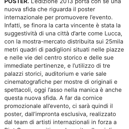
POSTER.
L’edizione 2013 porta con sé una
nuova sfida che riguarda il poster
internazionale per promuovere l’evento.
Infatti, se finora la carta vincente è stata la
suggestività di una città d’arte come Lucca,
con la mostra-mercato distribuita sui 25mila
metri quadri di padiglioni situati nelle piazze
e nelle vie del centro storico e delle sue
immediate pertinenze, e l’utilizzo di tre
palazzi storici, auditorium e varie sale
cinematografiche per mostre di originali e
spettacoli, oggi l’asso nella manica è anche
questa nuova sfida. A far da cornice
promozionale all’evento, ci sarà quindi il
poster, dall’impronta esclusiva, realizzato
dal team di artisti internazionali in forza a