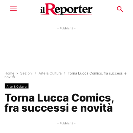
- Pubblicità -
Home
Sezioni
Arte & Cultura
Torna Lucca Comics, fra successi e
novità
Arte & Cultura
Torna Lucca Comics,
fra successi e novità
- Pubblicità -