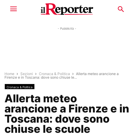
- Pubblicità -
Home
Sezioni
Cronaca & Politica
Allerta meteo arancione a
Firenze e in Toscana: dove sono chiuse le...
Cronaca & Politica
Allerta meteo
arancione a Firenze e in
Toscana: dove sono
chiuse le scuole