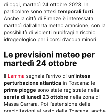
di oggi, martedì 24 ottobre 2023. In
particolare sono attesi
temporali forti
.
Anche la città di Firenze è interessata
martedì dall’allerta meteo arancione, con la
possibilità di violenti nubifragi e rischio
idrogeologico per i corsi d’acqua minori.
Le previsioni meteo per
martedì 24 ottobre
Il
Lamma
segnala l’arrivo di
un’intesa
perturbazione atlantica
in Toscana: le
prime piogge
sono state registrate nella
serata di lunedì 23 ottobre
nella zona di
Massa Carrara. Poi l’estensione delle
precipitazioni al resto della Toscana, anche