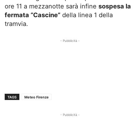
ore 11 a mezzanotte sarà infine
sospesa la
fermata “Cascine”
della linea 1 della
tramvia.
- Pubblicità -
TAGS
Meteo Firenze
- Pubblicità -