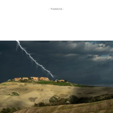
- Pubblicità -