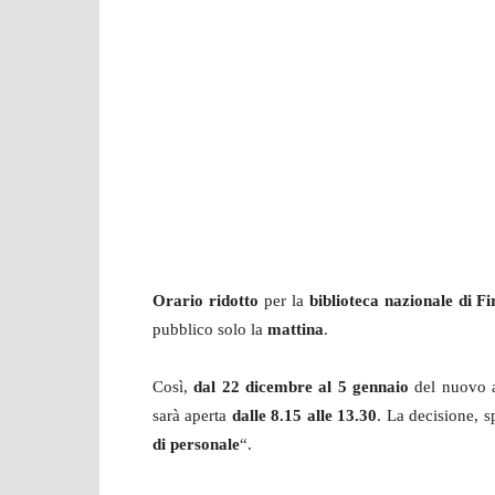
Orario ridotto
per la
biblioteca nazionale di F
pubblico solo la
mattina
.
Così,
dal 22 dicembre al 5 gennaio
del nuovo an
sarà aperta
dalle 8.15 alle 13.30
. La decisione, s
di personale
“.