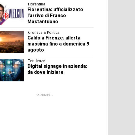
Fiorentina
Fiorentina: ufficializzato
l’arrivo di Franco
Mastantuono
Cronaca & Politica
Caldo a Firenze: allerta
massima fino a domenica 9
agosto
Tendenze
Digital signage in azienda:
da dove iniziare
- Pubblicità -