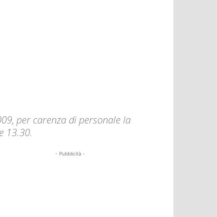
2009, per carenza di personale la
le 13.30.
- Pubblicità -