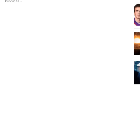
- Pubblicità -