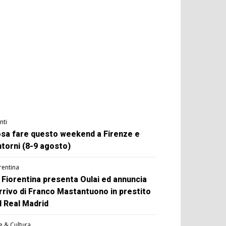
nti
sa fare questo weekend a Firenze e
ntorni (8-9 agosto)
rentina
 Fiorentina presenta Oulai ed annuncia
arrivo di Franco Mastantuono in prestito
l Real Madrid
e & Cultura