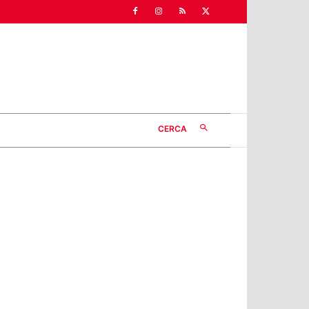
CERCA