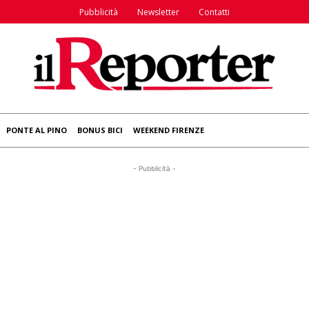
Pubblicità
Newsletter
Contatti
PONTE AL PINO
BONUS BICI
WEEKEND FIRENZE
- Pubblicità -