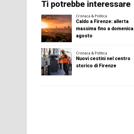
Ti potrebbe interessare
Cronaca & Politica
Caldo a Firenze: allerta
massima fino a domenica
agosto
Cronaca & Politica
Nuovi cestini nel centro
storico di Firenze