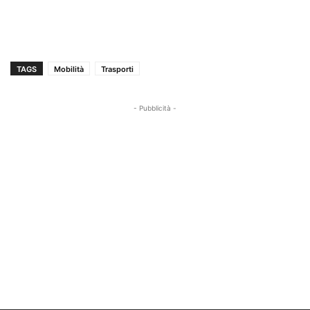
TAGS
Mobilità
Trasporti
- Pubblicità -