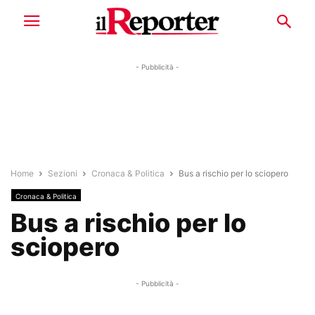
- Pubblicità -
Home
Sezioni
Cronaca & Politica
Bus a rischio per lo sciopero
Cronaca & Politica
Bus a rischio per lo
sciopero
- Pubblicità -