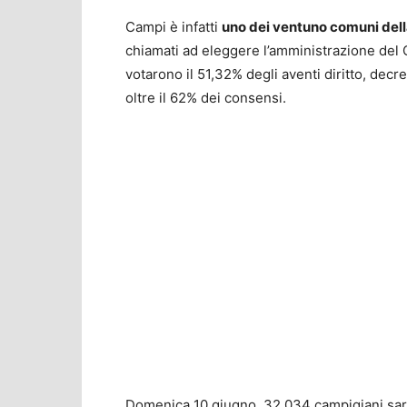
Campi è infatti
uno dei ventuno comuni del
chiamati ad eleggere l’amministrazione del 
votarono il 51,32% degli aventi diritto, decre
oltre il 62% dei consensi.
Domenica 10 giugno, 32.034 campigiani sar