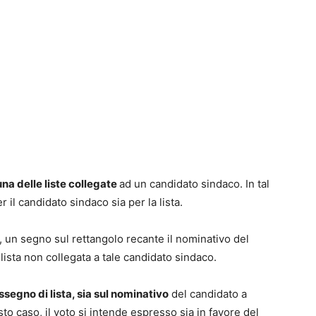
na delle liste collegate
ad un candidato sindaco. In tal
r il candidato sindaco sia per la lista.
o, un segno sul rettangolo recante il nominativo del
ista non collegata a tale candidato sindaco.
ssegno di lista, sia sul nominativo
del candidato a
sto caso, il voto si intende espresso sia in favore del