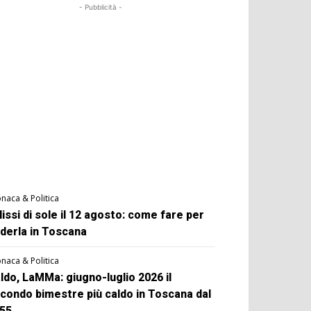
- Pubblicità -
naca & Politica
lissi di sole il 12 agosto: come fare per
derla in Toscana
naca & Politica
ldo, LaMMa: giugno-luglio 2026 il
condo bimestre più caldo in Toscana dal
55