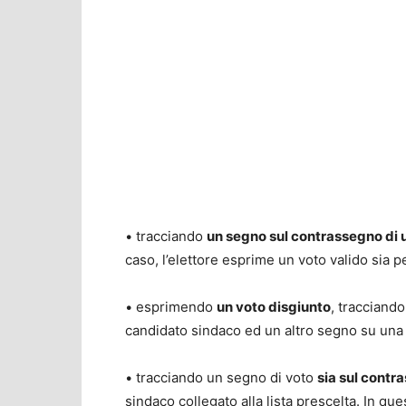
• tracciando
un segno sul contrassegno di u
caso, l’elettore esprime un voto valido sia pe
• esprimendo
un voto disgiunto
, tracciand
candidato sindaco ed un altro segno su una l
• tracciando un segno di voto
sia sul contra
sindaco collegato alla lista prescelta. In que