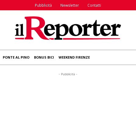
Pubblicità
Newsletter
Contatti
PONTE AL PINO
BONUS BICI
WEEKEND FIRENZE
- Pubblicità -