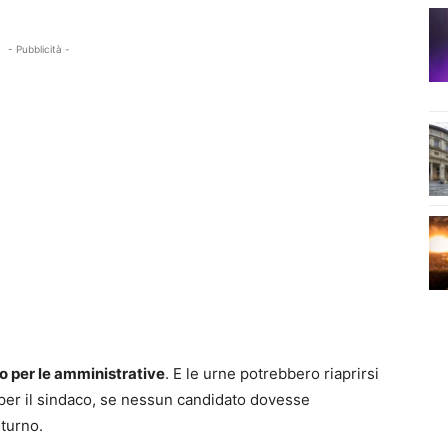
- Pubblicità -
to per le amministrative
. E le urne potrebbero riaprirsi
per il sindaco, se nessun candidato dovesse
 turno.