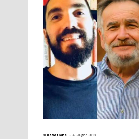
-
di
Redazione
4 Giugno 2018