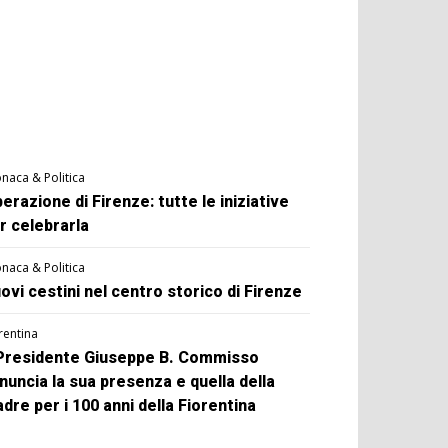
naca & Politica
berazione di Firenze: tutte le iniziative
r celebrarla
naca & Politica
ovi cestini nel centro storico di Firenze
rentina
 Presidente Giuseppe B. Commisso
nuncia la sua presenza e quella della
dre per i 100 anni della Fiorentina