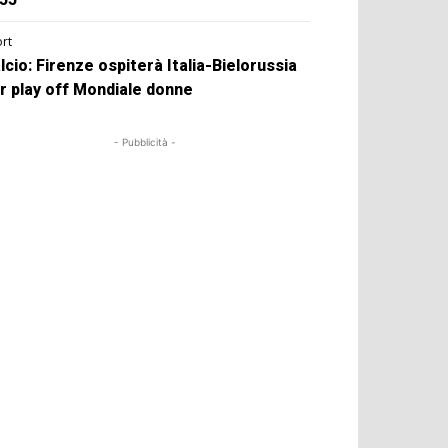
rt
lcio: Firenze ospiterà Italia-Bielorussia
r play off Mondiale donne
- Pubblicità -