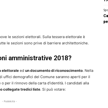
Spo
Ca
pe
e le sezioni elettorali. Sulla tessera elettorale è
tte le sezioni sono prive di barriere architettoniche.
oni amministrative 2018?
a elettorale
ed
un documento di riconoscimento
. Nella
gli uffici demografici del Comune saranno aperti per il
 o per il rinnovo della carta d’identità. I candidati alla
o collegate tredici liste
. Si può votare:
- Pubblicità -