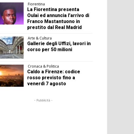
Fiorentina
La Fiorentina presenta
Oulai ed annuncia l’arrivo di
Franco Mastantuono in
prestito dal Real Madrid
Arte & Cultura
Gallerie degli Uffizi, lavori in
corso per 50 milioni
Cronaca & Politica
Caldo a Firenze: codice
rosso previsto fino a
venerdì 7 agosto
- Pubblicità -