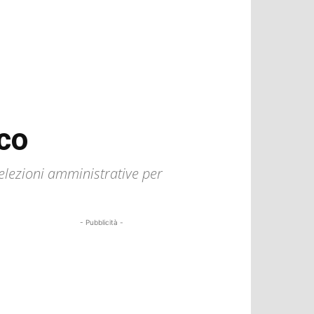
aco
elezioni amministrative per
- Pubblicità -