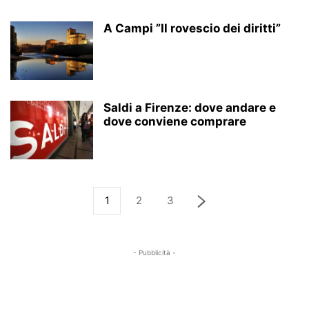
A Campi ”Il rovescio dei diritti”
Saldi a Firenze: dove andare e
dove conviene comprare
1
2
3
- Pubblicità -