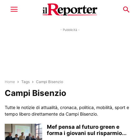
- Pubblicità -
Home
Tags
Campi Bisenzio
Campi Bisenzio
Tutte le notizie di attualità, cronaca, politica, mobilità, sport e
tempo libero direttamente da Campi Bisenzio.
Mef pensa al futuro green e
forma i giovani sul risparmio...