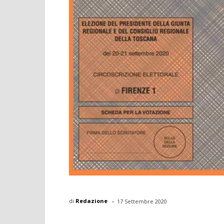
-
di
Redazione
17 Settembre 2020