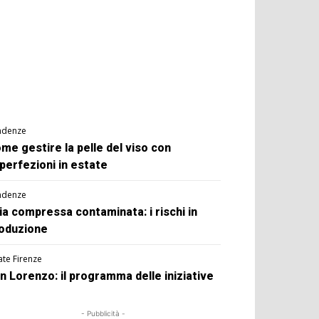
ndenze
me gestire la pelle del viso con
perfezioni in estate
ndenze
ia compressa contaminata: i rischi in
oduzione
ate Firenze
n Lorenzo: il programma delle iniziative
- Pubblicità -