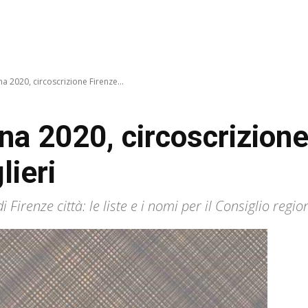
a 2020, circoscrizione Firenze...
a 2020, circoscrizione 
lieri
i Firenze città: le liste e i nomi per il Consiglio regio