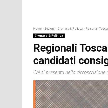
Home
Sezioni
Cronaca & Politica
Regionali Toscan
Cronaca & Politica
Regionali Toscan
candidati consig
Chi si presenta nella circoscrizione d