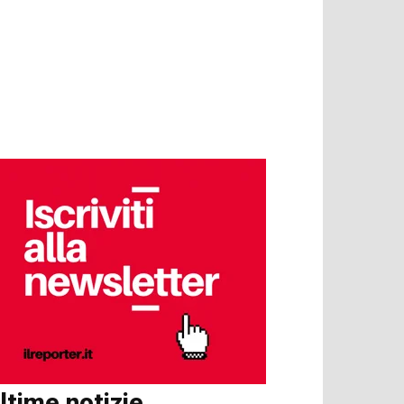
ltime notizie