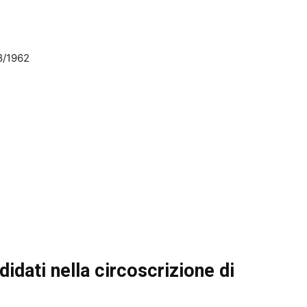
8/1962
idati nella circoscrizione di