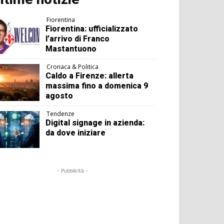
Fiorentina
Fiorentina: ufficializzato
l’arrivo di Franco
Mastantuono
Cronaca & Politica
Caldo a Firenze: allerta
massima fino a domenica 9
agosto
Tendenze
Digital signage in azienda:
da dove iniziare
- Pubblicità -