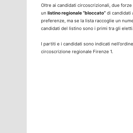
Oltre ai candidati circoscrizionali, due for
un
listino regionale “bloccato”
di candidati 
preferenze, ma se la lista raccoglie un numer
candidati del listino sono
i primi tra gli eletti
I partiti e i candidati sono indicati nell’ordin
circoscrizione regionale Firenze 1.