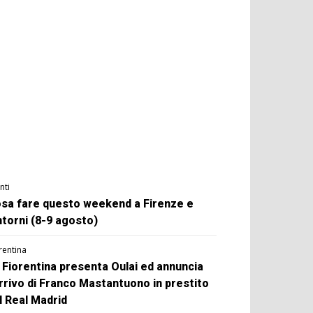
nti
sa fare questo weekend a Firenze e
ntorni (8-9 agosto)
rentina
 Fiorentina presenta Oulai ed annuncia
arrivo di Franco Mastantuono in prestito
l Real Madrid