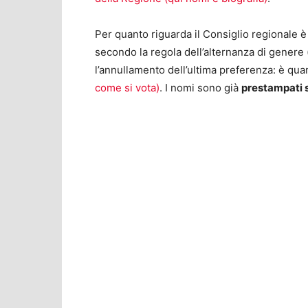
Per quanto riguarda il Consiglio regionale 
secondo la regola dell’alternanza di gener
l’annullamento dell’ultima preferenza: è qu
come si vota)
. I nomi sono già
prestampati 