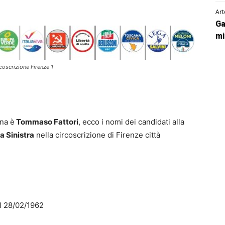
Art
Ga
mi
rcoscrizione Firenze 1
ana è
Tommaso Fattori
, ecco i nomi dei candidati alla
a Sinistra
nella circoscrizione di Firenze città
 28/02/1962