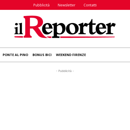
Pubblicità
Newsletter
Contatti
PONTE AL PINO
BONUS BICI
WEEKEND FIRENZE
- Pubblicità -