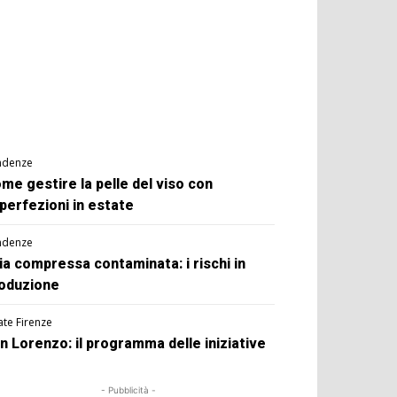
ndenze
me gestire la pelle del viso con
perfezioni in estate
ndenze
ia compressa contaminata: i rischi in
oduzione
ate Firenze
n Lorenzo: il programma delle iniziative
- Pubblicità -