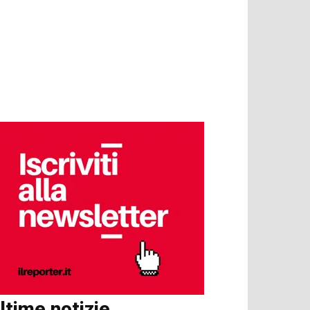
ltime notizie