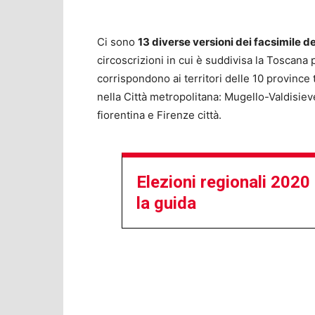
Ci sono
13 diverse versioni dei facsimile d
circoscrizioni in cui è suddivisa la Toscana p
corrispondono ai territori delle 10 province
nella Città metropolitana: Mugello-Valdisie
fiorentina e Firenze città.
Elezioni regionali 2020
la guida