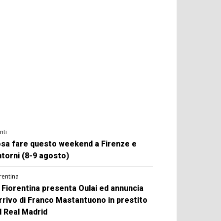
nti
sa fare questo weekend a Firenze e
ntorni (8-9 agosto)
rentina
 Fiorentina presenta Oulai ed annuncia
arrivo di Franco Mastantuono in prestito
l Real Madrid