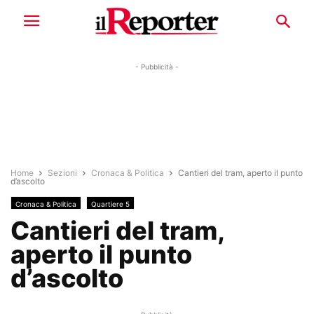
- Pubblicità -
Home
Sezioni
Cronaca & Politica
Cantieri del tram, aperto il punto
d’ascolto
Cronaca & Politica
Quartiere 5
Cantieri del tram,
aperto il punto
d’ascolto