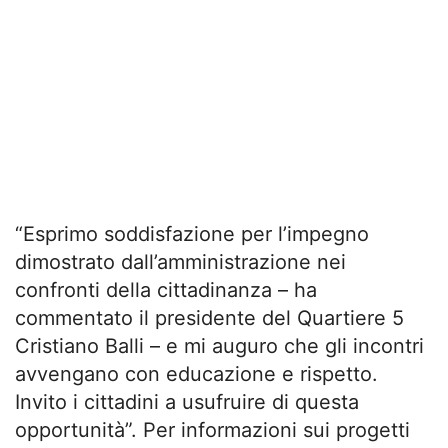
“Esprimo soddisfazione per l’impegno
dimostrato dall’amministrazione nei
confronti della cittadinanza – ha
commentato il presidente del Quartiere 5
Cristiano Balli – e mi auguro che gli incontri
avvengano con educazione e rispetto.
Invito i cittadini a usufruire di questa
opportunità”. Per informazioni sui progetti