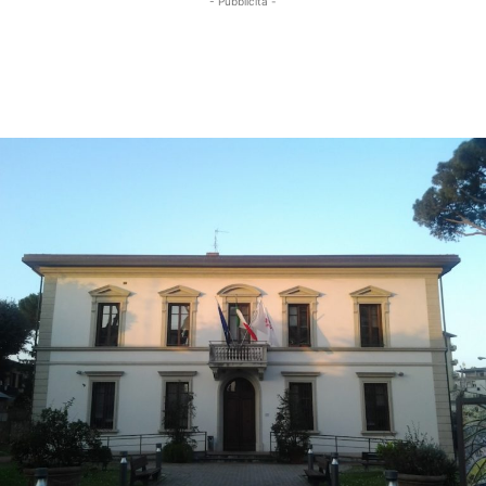
- Pubblicità -