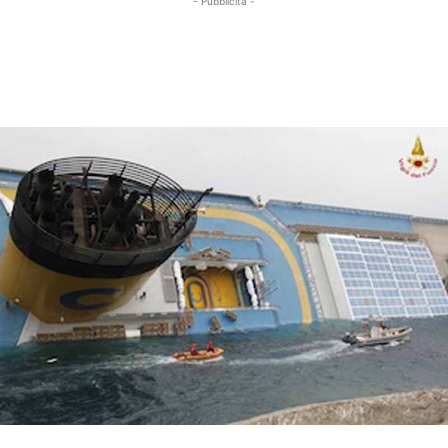
- Pubblicità -