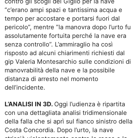
contro gli scogli del Giglio per la nave
“c’erano ampi spazi e tantissima acqua e
tempo per accostare e portarsi fuori dal
pericolo”, mentre ”la manovra dopo l’urto fu
assolutamente fortuita perché la nave era
senza controllo”. L’ammiraglio ha così
risposto ad alcuni chiarimenti richiesti dal
gip Valeria Montesarchio sulle condizioni di
manovrabilità della nave e la possibile
distanza di arresto nel momento
dell’incidente.
L’ANALISI IN 3D.
Oggi l’udienza è ripartita
con una dettagliata analisi tridimensionale
della falla che si aprì sul fianco sinistro della
Costa Concordia. Dopo l’urto, la nave