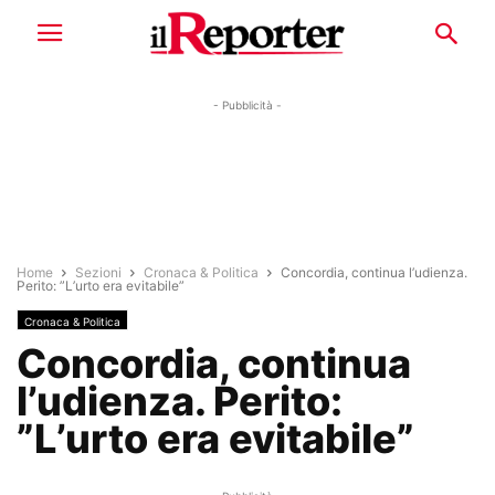
- Pubblicità -
Home
Sezioni
Cronaca & Politica
Concordia, continua l’udienza.
Perito: ”L’urto era evitabile”
Cronaca & Politica
Concordia, continua
l’udienza. Perito:
”L’urto era evitabile”