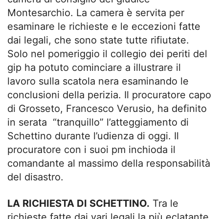
Montesarchio. La camera è servita per
esaminare le richieste e le eccezioni fatte
dai legali, che sono state tutte rifiutate.
Solo nel pomeriggio il collegio dei periti del
gip ha potuto cominciare a illustrare il
lavoro sulla scatola nera esaminando le
conclusioni della perizia. Il procuratore capo
di Grosseto, Francesco Verusio, ha definito
in serata “tranquillo” l’atteggiamento di
Schettino durante l’udienza di oggi. Il
procuratore con i suoi pm inchioda il
comandante al massimo della responsabilità
del disastro.
LA RICHIESTA DI SCHETTINO.
Tra le
richieste fatte dai vari legali la più eclatante