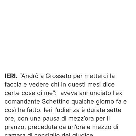
IERI.
“Andrò a Grosseto per metterci la
faccia e vedere chi in questi mesi dice
certe cose di me”: aveva annunciato l’ex
comandante Schettino qualche giorno fa e
così ha fatto. Ieri l’udienza è durata sette
ore, con una pausa di mezz’ora per il
pranzo, preceduta da un’ora e mezzo di
camera di consiglio del giudice