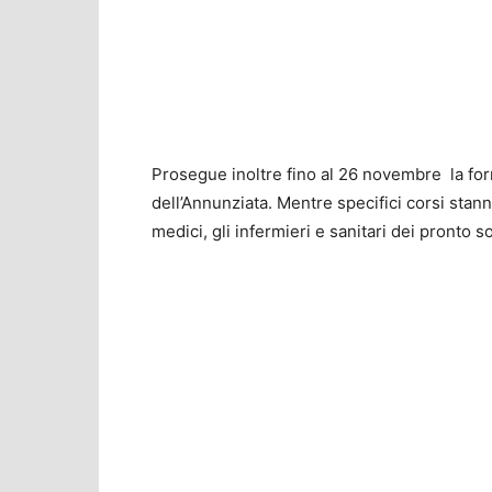
Prosegue inoltre fino al 26 novembre la for
dell’Annunziata. Mentre specifici corsi sta
medici, gli infermieri e sanitari dei pronto s