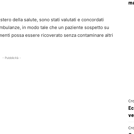
ma
tero della salute, sono stati valutati e concordati
 ambulanze, in modo tale che un paziente sospetto su
amenti possa essere ricoverato senza contaminare altri
- Pubblicità -
Cro
Ec
ve
Cro