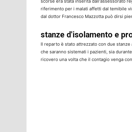
scorse era stata inserita dall'assessorato reg
riferimento per i malati affetti dal temibile v
dal dottor Francesco Mazzotta può dirsi pie
stanze d'isolamento e pr
Il reparto è stato attrezzato con due stanze a
che saranno sistemati i pazienti, sia durante 
ricovero una volta che il contagio venga co