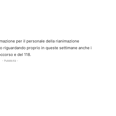
mazione per il personale della rianimazione
nno riguardando proprio in queste settimane anche i
occorso e del 118.
- Pubblicità -