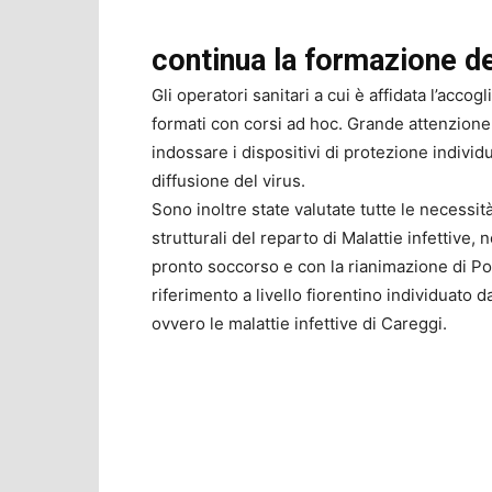
continua la formazione de
Gli operatori sanitari a cui è affidata l’accog
formati con corsi ad hoc. Grande attenzione, 
indossare i dispositivi di protezione indivi
diffusione del virus.
Sono inoltre state valutate tutte le necessi
strutturali del reparto di Malattie infettive, n
pronto soccorso e con la rianimazione di Pon
riferimento a livello fiorentino individuato d
ovvero le malattie infettive di Careggi.