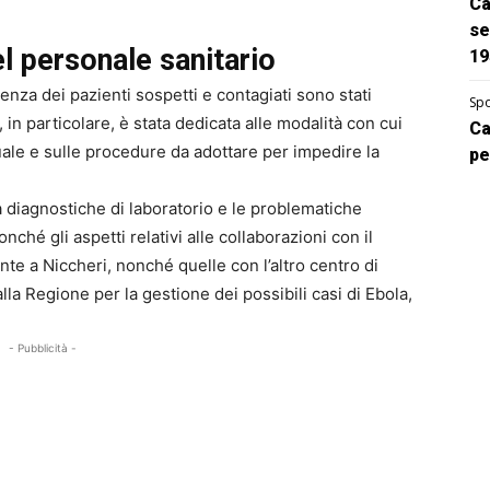
Ca
se
l personale sanitario
19
lienza dei pazienti sospetti e contagiati sono stati
Spo
in particolare, è stata dedicata alle modalità con cui
Ca
duale e sulle procedure da adottare per impedire la
pe
tà diagnostiche di laboratorio e le problematiche
onché gli aspetti relativi alle collaborazioni con il
te a Niccheri, nonché quelle con l’altro centro di
alla Regione per la gestione dei possibili casi di Ebola,
- Pubblicità -