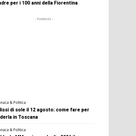
dre per i 100 anni della Fiorentina
- Pubblicità -
naca & Politica
lissi di sole il 12 agosto: come fare per
derla in Toscana
naca & Politica