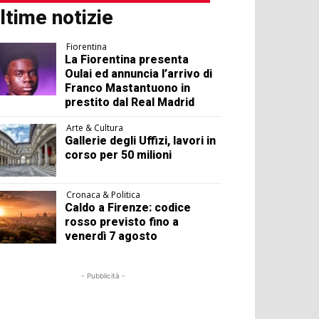
ltime notizie
Fiorentina
La Fiorentina presenta
Oulai ed annuncia l’arrivo di
Franco Mastantuono in
prestito dal Real Madrid
Arte & Cultura
Gallerie degli Uffizi, lavori in
corso per 50 milioni
Cronaca & Politica
Caldo a Firenze: codice
rosso previsto fino a
venerdì 7 agosto
- Pubblicità -