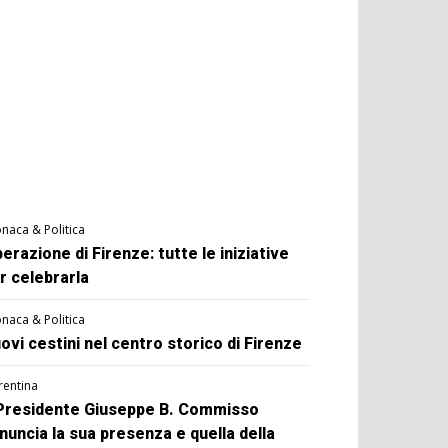
naca & Politica
berazione di Firenze: tutte le iniziative
r celebrarla
naca & Politica
ovi cestini nel centro storico di Firenze
rentina
 Presidente Giuseppe B. Commisso
nuncia la sua presenza e quella della