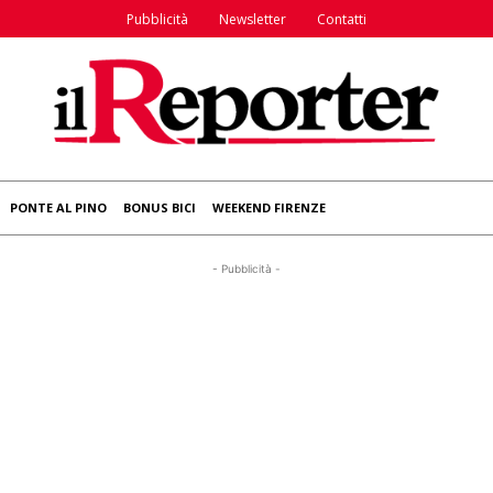
Pubblicità
Newsletter
Contatti
PONTE AL PINO
BONUS BICI
WEEKEND FIRENZE
- Pubblicità -