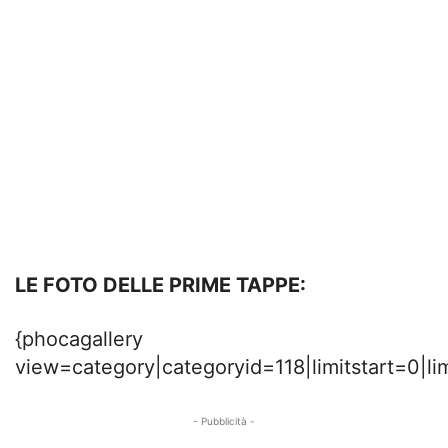
LE FOTO DELLE PRIME TAPPE:
{phocagallery
view=category|categoryid=118|limitstart=0|li
- Pubblicità -