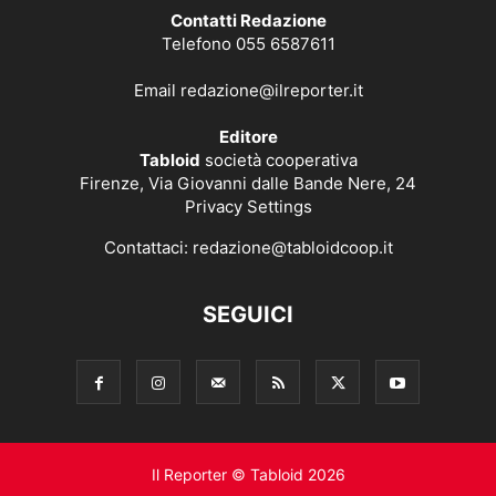
Contatti Redazione
Telefono 055 6587611
Email
redazione@ilreporter.it
Editore
Tabloid
società cooperativa
Firenze, Via Giovanni dalle Bande Nere, 24
Privacy Settings
Contattaci:
redazione@tabloidcoop.it
SEGUICI
Il Reporter © Tabloid 2026