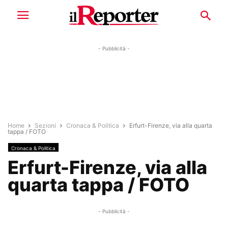
- Pubblicità -
Home
Sezioni
Cronaca & Politica
Erfurt-Firenze, via alla quarta
tappa / FOTO
Cronaca & Politica
Erfurt-Firenze, via alla
quarta tappa / FOTO
- Pubblicità -