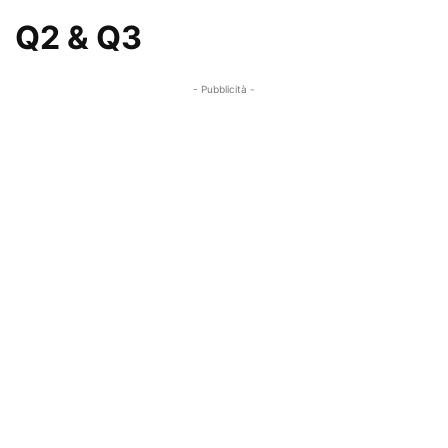
Q2 & Q3
- Pubblicità -