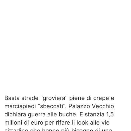
Basta strade ''groviera'' piene di crepe e
marciapiedi “sbeccati”. Palazzo Vecchio
dichiara guerra alle buche. E stanzia 1,5
milioni di euro per rifare il look alle vie
cittadine che hanno più bisogno di una