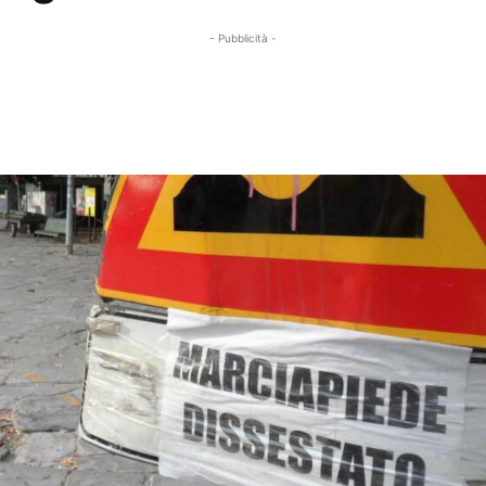
- Pubblicità -