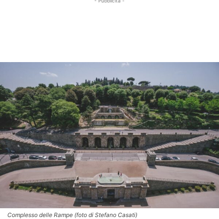
- Pubblicità -
Complesso delle Rampe (foto di Stefano Casati)