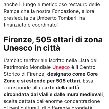
anche il lungo e meticoloso restauro delle
Rampe che la nostra Fondazione, allora
presieduta da Umberto Tombari, ha
finanziato e coordinato”.
Firenze, 505 ettari di zona
Unesco in città
L’ambito territoriale iscritto nella Lista del
Patrimonio Mondiale
Unesco
è il Centro
Storico di Firenze,
designato come Core
Zone e si estende per 505 ettari
. Essa
corrisponde alla p
arte della città
circondata dai viali e dalle mura medievali
,
scelta dettata dall’enorme concentrazione
di beni culturali, di differente proprietà