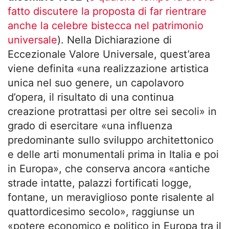
fatto discutere la proposta di far rientrare
anche la celebre bistecca nel patrimonio
universale
). Nella Dichiarazione di
Eccezionale Valore Universale, quest’area
viene definita «una realizzazione artistica
unica nel suo genere, un capolavoro
d’opera, il risultato di una continua
creazione protrattasi per oltre sei secoli» in
grado di esercitare «una influenza
predominante sullo sviluppo architettonico
e delle arti monumentali prima in Italia e poi
in Europa», che conserva ancora «antiche
strade intatte, palazzi fortificati logge,
fontane, un meraviglioso ponte risalente al
quattordicesimo secolo», raggiunse un
«potere economico e politico in Europa tra il