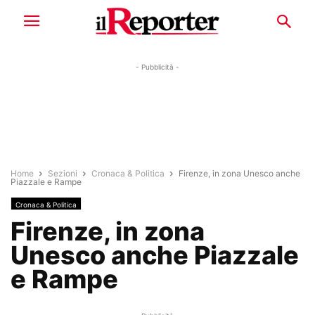
- Pubblicità -
Home
Sezioni
Cronaca & Politica
Firenze, in zona Unesco anche
Piazzale e Rampe
Cronaca & Politica
Firenze, in zona
Unesco anche Piazzale
e Rampe