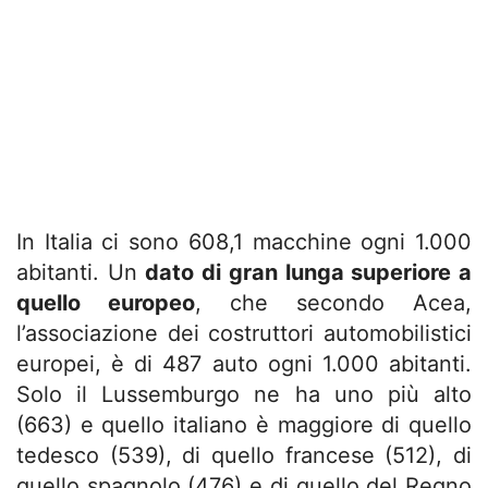
In Italia ci sono 608,1 macchine ogni 1.000
abitanti. Un
dato di gran lunga superiore a
quello europeo
, che secondo Acea,
l’associazione dei costruttori automobilistici
europei, è di 487 auto ogni 1.000 abitanti.
Solo il Lussemburgo ne ha uno più alto
(663) e quello italiano è maggiore di quello
tedesco (539), di quello francese (512), di
quello spagnolo (476) e di quello del Regno