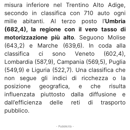
misura inferiore nel Trentino Alto Adige,
secondo in classifica con 710 auto ogni
mille abitanti. Al terzo posto l’
Umbria
(682,4), la regione con il vero tasso di
motorizzazione più alto
. Seguono Molise
(643,2) e Marche (639,6). In coda alla
classifica ci sono Veneto (602,4),
Lombardia (587,9), Campania (569,5), Puglia
(549,9) e Liguria (522,7). Una classifica che
non segue gli indici di ricchezza o la
posizione geografica, e che risulta
influenzata piuttosto dalla diffusione e
dall’efficienza delle reti di trasporto
pubblico.
- Pubblicità -