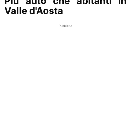
Più auto che abitanti in
Valle d'Aosta
- Pubblicità -