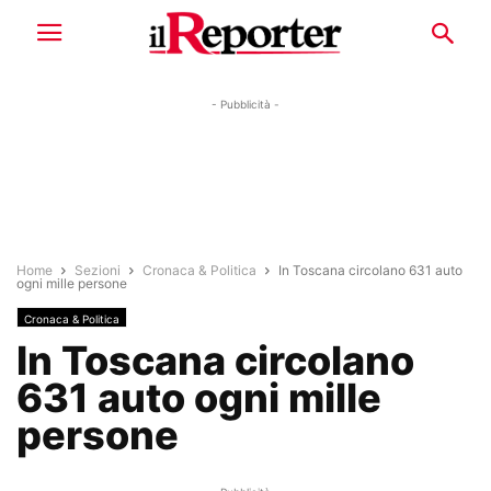
- Pubblicità -
Home
Sezioni
Cronaca & Politica
In Toscana circolano 631 auto
ogni mille persone
Cronaca & Politica
In Toscana circolano
631 auto ogni mille
persone