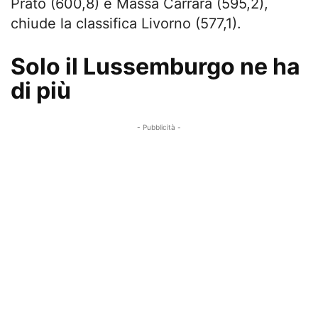
Prato (600,8) e Massa Carrara (595,2),
chiude la classifica Livorno (577,1).
Solo il Lussemburgo ne ha
di più
- Pubblicità -