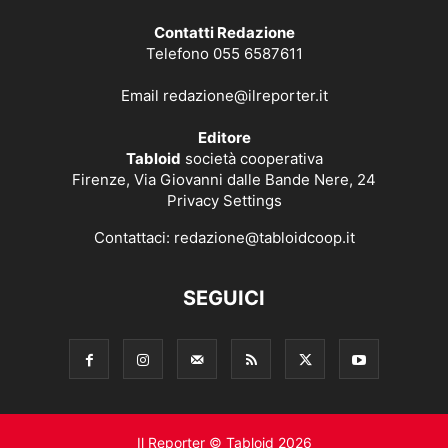
Contatti Redazione
Telefono 055 6587611
Email
redazione@ilreporter.it
Editore
Tabloid
società cooperativa
Firenze, Via Giovanni dalle Bande Nere, 24
Privacy Settings
Contattaci:
redazione@tabloidcoop.it
SEGUICI
Il Reporter © Tabloid 2026