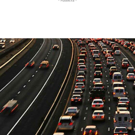
- Pubblicità -