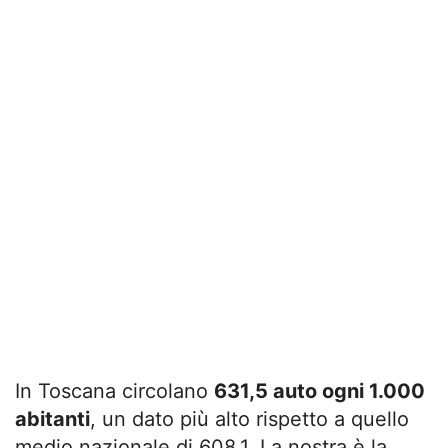
In Toscana circolano
631,5 auto ogni 1.000
abitanti
, un dato più alto rispetto a quello
medio nazionale di 608,1. La nostra è la