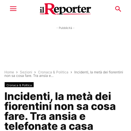
- Pubblicità -
Home
Sezioni
Cronaca & Politica
Incidenti, la metà dei fiorentini
non sa cosa fare. Tra ansia e...
Cronaca & Politica
Incidenti, la metà dei
fiorentini non sa cosa
fare. Tra ansia e
telefonate a casa