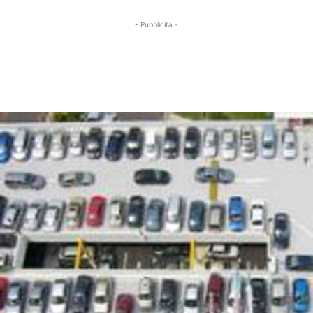
- Pubblicità -