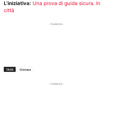
L’iniziativa:
Una prova di guida sicura. In
città
- Pubblicità -
TAGS
Cronaca
- Pubblicità -