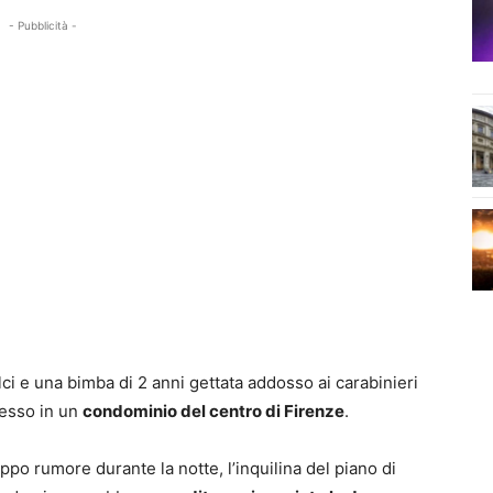
- Pubblicità -
lci e una bimba di 2 anni gettata addosso ai carabinieri
ccesso in un
condominio del centro di Firenze
.
po rumore durante la notte, l’inquilina del piano di