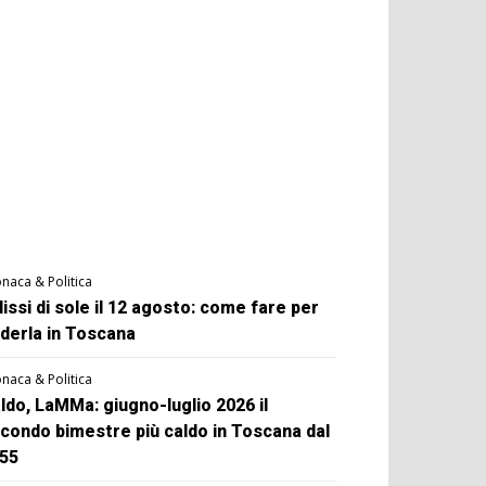
naca & Politica
lissi di sole il 12 agosto: come fare per
derla in Toscana
naca & Politica
ldo, LaMMa: giugno-luglio 2026 il
condo bimestre più caldo in Toscana dal
55