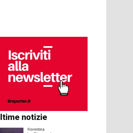
ltime notizie
Fiorentina