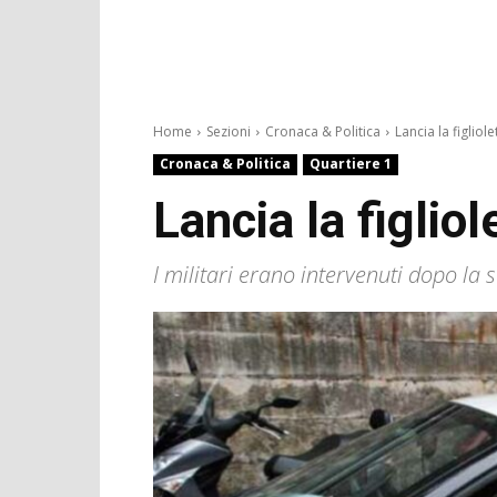
Home
Sezioni
Cronaca & Politica
Lancia la figliolet
Cronaca & Politica
Quartiere 1
Lancia la figliol
I militari erano intervenuti dopo la