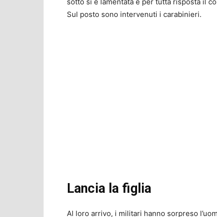
sotto si è lamentata e per tutta risposta il
Sul posto sono intervenuti i carabinieri.
Lancia la figlia
Al loro arrivo, i militari hanno sorpreso l’uo