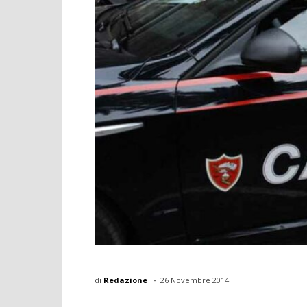
-
di
Redazione
26 Novembre 2014