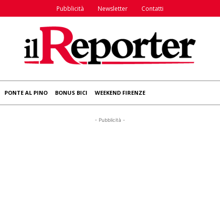
Pubblicità
Newsletter
Contatti
PONTE AL PINO
BONUS BICI
WEEKEND FIRENZE
- Pubblicità -