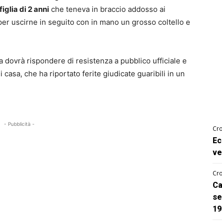
figlia di 2 anni
che teneva in braccio addosso ai
 per uscirne in seguito con in mano un grosso coltello e
ra dovrà rispondere di resistenza a pubblico ufficiale e
i casa, che ha riportato ferite giudicate guaribili in un
- Pubblicità -
Cro
Ec
ve
Cro
Ca
se
19