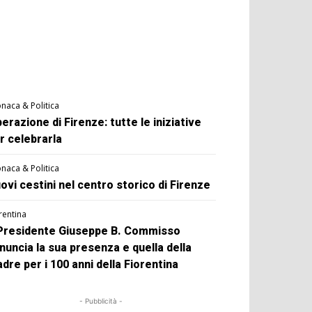
naca & Politica
berazione di Firenze: tutte le iniziative
r celebrarla
naca & Politica
ovi cestini nel centro storico di Firenze
rentina
 Presidente Giuseppe B. Commisso
nuncia la sua presenza e quella della
dre per i 100 anni della Fiorentina
- Pubblicità -