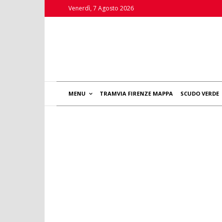
Venerdì, 7 Agosto 2026
MENU
TRAMVIA FIRENZE MAPPA
SCUDO VERDE