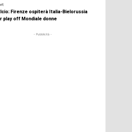
rt
lcio: Firenze ospiterà Italia-Bielorussia
r play off Mondiale donne
- Pubblicità -