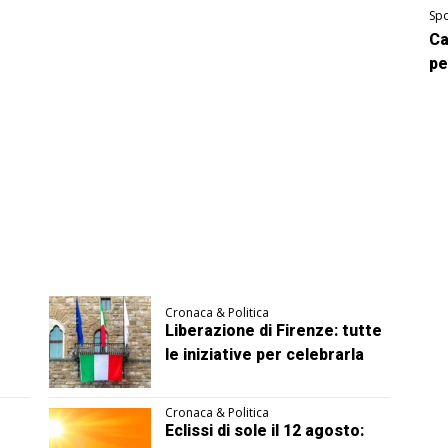
Spo
Ca
pe
Cronaca & Politica
Liberazione di Firenze: tutte
le iniziative per celebrarla
Cronaca & Politica
Eclissi di sole il 12 agosto: