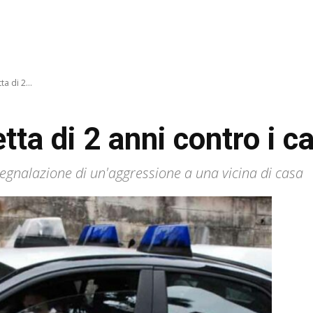
ta di 2...
etta di 2 anni contro i c
 segnalazione di un'aggressione a una vicina di casa