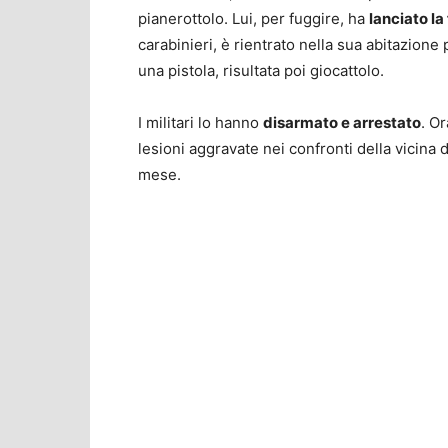
pianerottolo. Lui, per fuggire, ha
lanciato la 
carabinieri, è rientrato nella sua abitazione
una pistola, risultata poi giocattolo.
I militari lo hanno
disarmato e arrestato
. O
lesioni aggravate nei confronti della vicina d
mese.