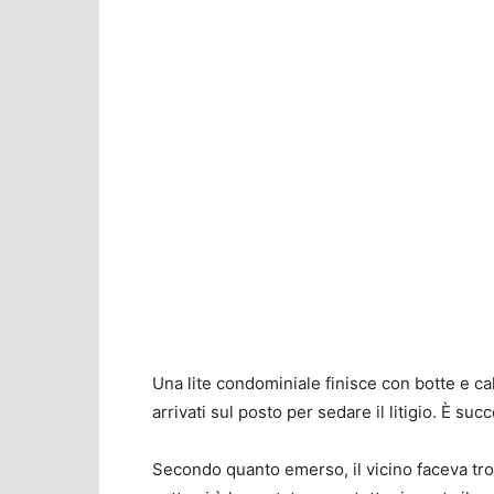
Una lite condominiale finisce con botte e ca
arrivati sul posto per sedare il litigio. È su
Secondo quanto emerso, il vicino faceva trop