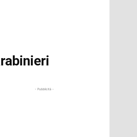
arabinieri
- Pubblicità -