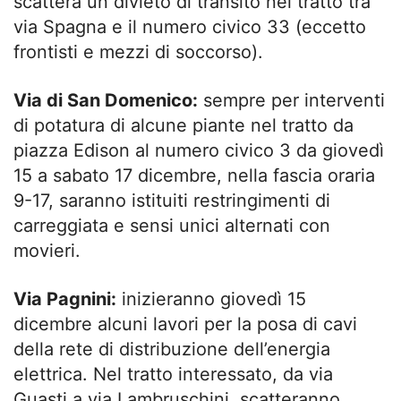
scatterà un divieto di transito nel tratto tra
via Spagna e il numero civico 33 (eccetto
frontisti e mezzi di soccorso).
Via di San Domenico:
sempre per interventi
di potatura di alcune piante nel tratto da
piazza Edison al numero civico 3 da giovedì
15 a sabato 17 dicembre, nella fascia oraria
9-17, saranno istituiti restringimenti di
carreggiata e sensi unici alternati con
movieri.
Via Pagnini:
inizieranno giovedì 15
dicembre alcuni lavori per la posa di cavi
della rete di distribuzione dell’energia
elettrica. Nel tratto interessato, da via
Guasti a via Lambruschini, scatteranno