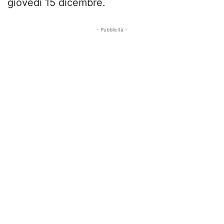
giovedì 15 dicembre.
- Pubblicità -