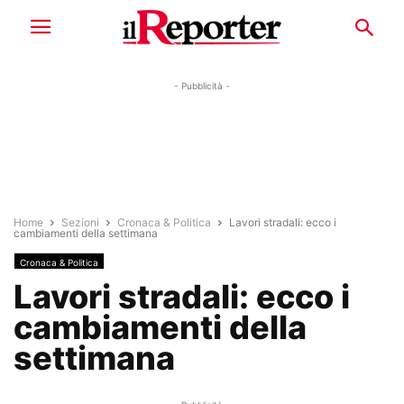
- Pubblicità -
Home
Sezioni
Cronaca & Politica
Lavori stradali: ecco i
cambiamenti della settimana
Cronaca & Politica
Lavori stradali: ecco i
cambiamenti della
settimana