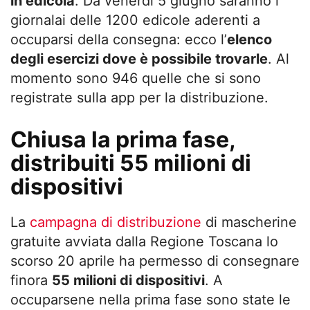
in edicola
. Da venerdì 5 giugno saranno i
giornalai delle 1200 edicole aderenti a
occuparsi della consegna: ecco l’
elenco
degli esercizi dove è possibile trovarle
. Al
momento sono 946 quelle che si sono
registrate sulla app per la distribuzione.
Chiusa la prima fase,
distribuiti 55 milioni di
dispositivi
La
campagna di distribuzione
di mascherine
gratuite avviata dalla Regione Toscana lo
scorso 20 aprile ha permesso di consegnare
finora
55 milioni di dispositivi
. A
occuparsene nella prima fase sono state le