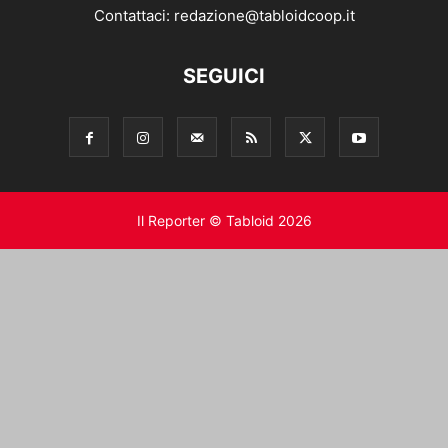
Contattaci:
redazione@tabloidcoop.it
SEGUICI
Il Reporter © Tabloid 2026