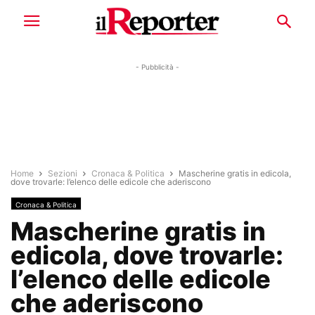
- Pubblicità -
Home
Sezioni
Cronaca & Politica
Mascherine gratis in edicola,
dove trovarle: l’elenco delle edicole che aderiscono
Cronaca & Politica
Mascherine gratis in
edicola, dove trovarle:
l’elenco delle edicole
che aderiscono