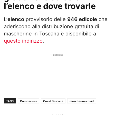
l’elenco e dove trovarle
L’
elenco
provvisorio delle
946 edicole
che
aderiscono alla distribuzione gratuita di
mascherine in Toscana è disponibile a
questo indirizzo
.
- Pubblicità -
TAGS
Coronavirus
Covid Toscana
mascherina covid