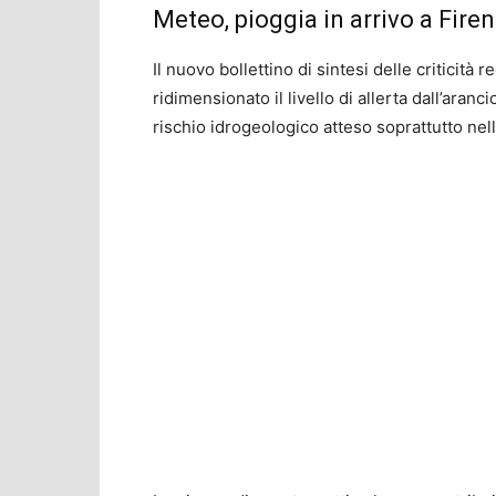
Meteo, pioggia in arrivo a Fire
Il nuovo bollettino di sintesi delle criticit
ridimensionato il livello di allerta dall’aranci
rischio idrogeologico atteso soprattutto nel