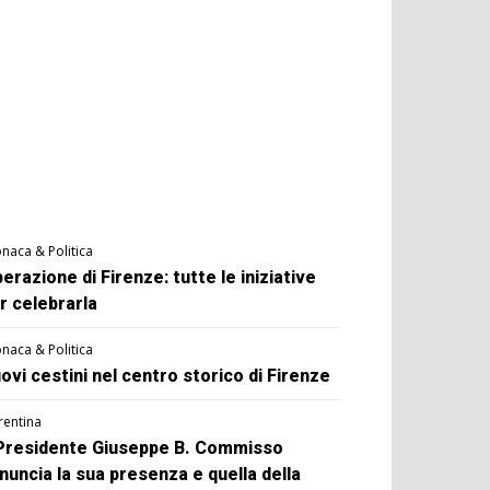
naca & Politica
berazione di Firenze: tutte le iniziative
r celebrarla
naca & Politica
ovi cestini nel centro storico di Firenze
rentina
 Presidente Giuseppe B. Commisso
nuncia la sua presenza e quella della