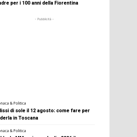
dre per i 100 anni della Fiorentina
- Pubblicità -
naca & Politica
lissi di sole il 12 agosto: come fare per
derla in Toscana
naca & Politica