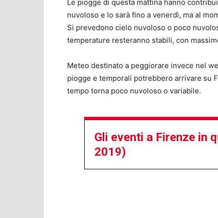
Le piogge di questa mattina hanno contribuit
nuvoloso e lo sarà fino a venerdì, ma al mo
Si prevedono cielo nuvoloso o poco nuvolos
temperature resteranno stabili, con massime 
Meteo destinato a peggiorare invece nel wee
piogge e temporali potrebbero arrivare su Fi
tempo torna poco nuvoloso o variabile.
Gli eventi a Firenze in
2019)