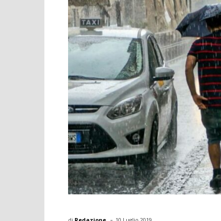
-
di
Redazione
10 Luglio 2019