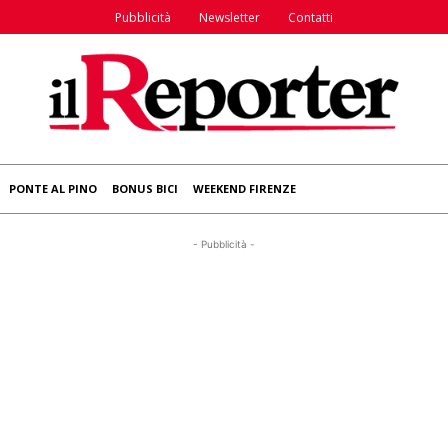
Pubblicità
Newsletter
Contatti
PONTE AL PINO
BONUS BICI
WEEKEND FIRENZE
- Pubblicità -