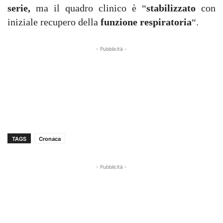
serie,
ma il quadro clinico è “
stabilizzato
con
iniziale recupero della
funzione respiratoria
“.
- Pubblicità -
TAGS
Cronaca
- Pubblicità -