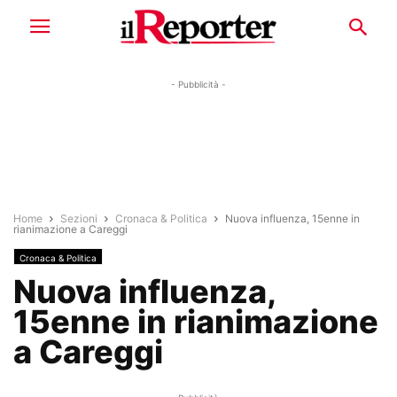
- Pubblicità -
Home
Sezioni
Cronaca & Politica
Nuova influenza, 15enne in
rianimazione a Careggi
Cronaca & Politica
Nuova influenza,
15enne in rianimazione
a Careggi