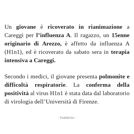
Un
giovane
è
ricoverato in rianimazione
a
Careggi per
l’influenza A
. Il ragazzo, un
15enne
originario di Arezzo,
è affetto da influenza A
(H1n1), ed è ricoverato da sabato sera in
terapia
intensiva a Careggi.
Secondo i medici, il giovane presenta
polmonite e
difficoltà respiratorie
. La
conferma della
positività
al virus H1n1 è stata data dal laboratorio
di virologia dell’Università di Firenze.
- Pubblicità -