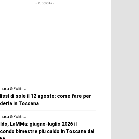
- Pubblicità -
naca & Politica
lissi di sole il 12 agosto: come fare per
derla in Toscana
naca & Politica
ldo, LaMMa: giugno-luglio 2026 il
condo bimestre più caldo in Toscana dal
55