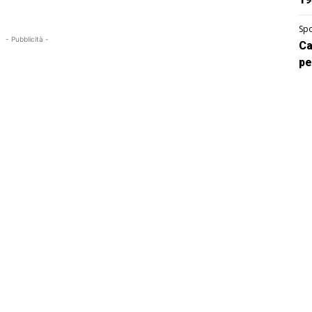
Spo
- Pubblicità -
Ca
pe