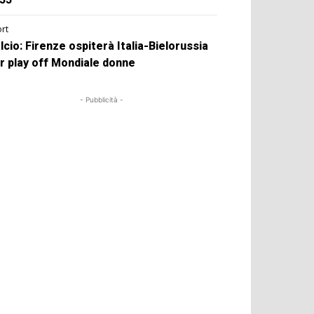
rt
lcio: Firenze ospiterà Italia-Bielorussia
r play off Mondiale donne
- Pubblicità -