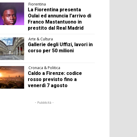
Fiorentina
La Fiorentina presenta
Oulai ed annuncia l’arrivo di
Franco Mastantuono in
prestito dal Real Madrid
Arte & Cultura
Gallerie degli Uffizi, lavori in
corso per 50 milioni
Cronaca & Politica
Caldo a Firenze: codice
rosso previsto fino a
venerdì 7 agosto
- Pubblicità -