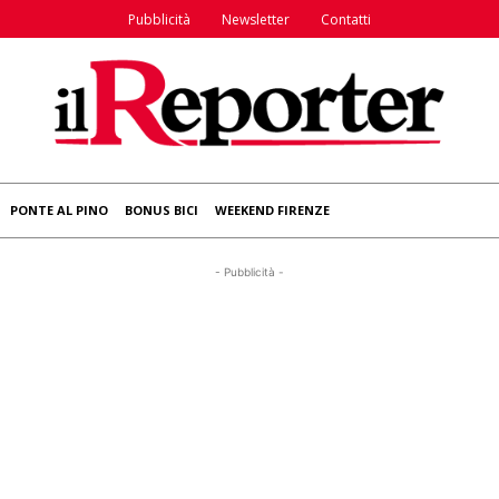
Pubblicità
Newsletter
Contatti
PONTE AL PINO
BONUS BICI
WEEKEND FIRENZE
- Pubblicità -