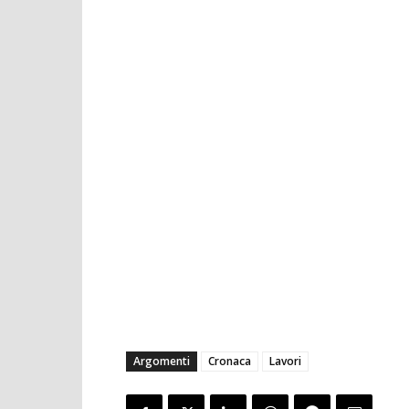
Argomenti
Cronaca
Lavori