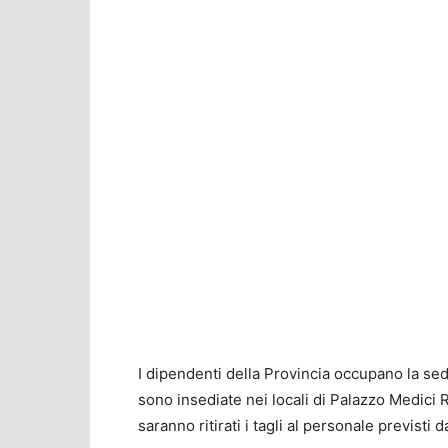
I dipendenti della Provincia occupano la se
sono insediate nei locali di Palazzo Medici 
saranno ritirati i tagli al personale previsti d