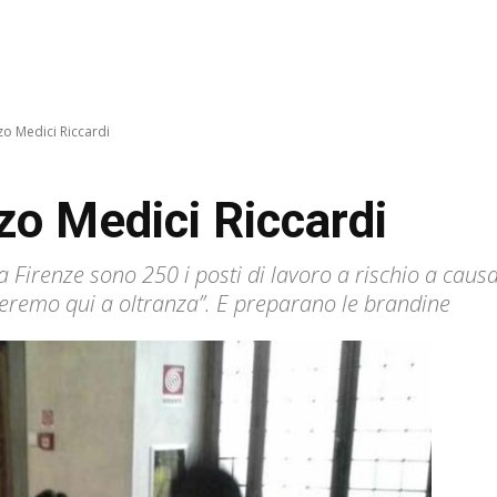
o Medici Riccardi
o Medici Riccardi
 a Firenze sono 250 i posti di lavoro a rischio a causa
esteremo qui a oltranza”. E preparano le brandine