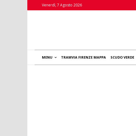
Venerdì, 7 Agosto 2026
MENU
TRAMVIA FIRENZE MAPPA
SCUDO VERDE