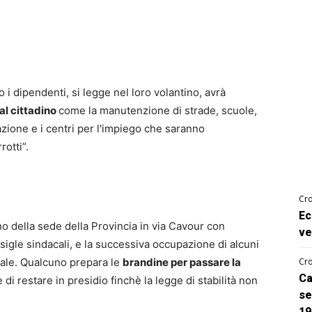
 i dipendenti, si legge nel loro volantino, avrà
 al cittadino
come la manutenzione di strade, scuole,
mazione e i centri per l'impiego che saranno
rotti”.
Cro
Ec
no della sede della Provincia in via Cavour con
ve
 sigle sindacali, e la successiva occupazione di alcuni
nciale. Qualcuno prepara le
brandine per passare la
Cro
Ca
 di restare in presidio finchè la legge di stabilità non
se
19