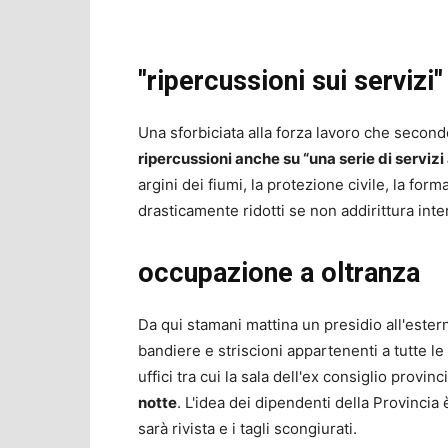
''ripercussioni sui servizi''
Una sforbiciata alla forza lavoro che secondo
ripercussioni anche su “una serie di servizi
argini dei fiumi, la protezione civile, la for
drasticamente ridotti se non addirittura inter
occupazione a oltranza
Da qui stamani mattina un presidio all'ester
bandiere e striscioni appartenenti a tutte le
uffici tra cui la sala dell'ex consiglio provi
notte
. L'idea dei dipendenti della Provincia è
sarà rivista e i tagli scongiurati.