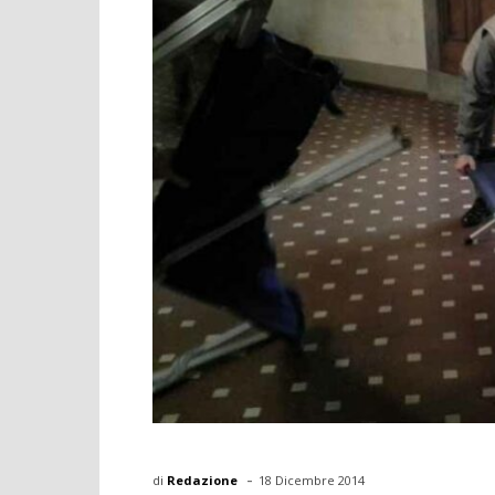
-
di
Redazione
18 Dicembre 2014