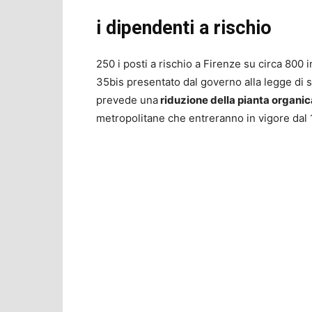
i dipendenti a rischio
250 i posti a rischio a Firenze su circa 800 
35bis presentato dal governo alla legge di 
prevede una
riduzione della pianta organi
metropolitane che entreranno in vigore dal 