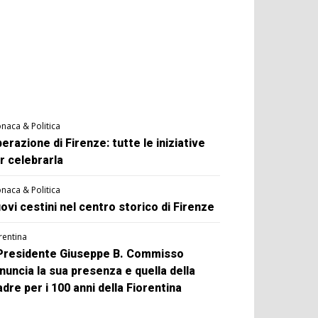
naca & Politica
berazione di Firenze: tutte le iniziative
r celebrarla
naca & Politica
ovi cestini nel centro storico di Firenze
rentina
 Presidente Giuseppe B. Commisso
nuncia la sua presenza e quella della
dre per i 100 anni della Fiorentina