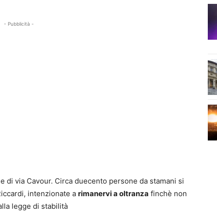
- Pubblicità -
de di via Cavour. Circa duecento persone da stamani si
Riccardi, intenzionate a
rimanervi a oltranza
finchè non
alla legge di stabilità