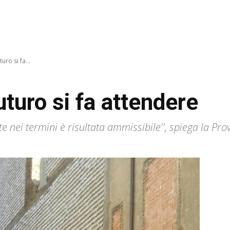
turo si fa...
futuro si fa attendere
e nei termini è risultata ammissibile'', spiega la Prov