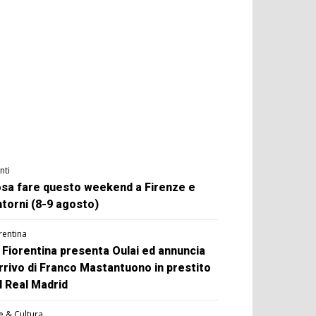
nti
sa fare questo weekend a Firenze e
ntorni (8-9 agosto)
rentina
 Fiorentina presenta Oulai ed annuncia
arrivo di Franco Mastantuono in prestito
l Real Madrid
e & Cultura