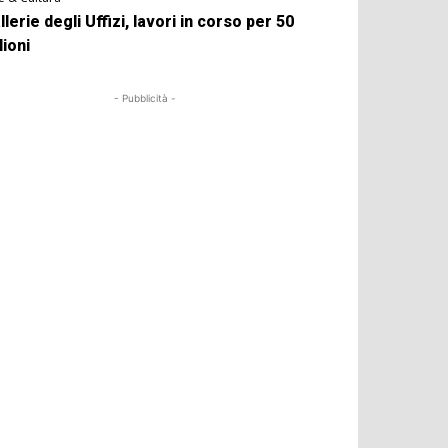
llerie degli Uffizi, lavori in corso per 50
lioni
- Pubblicità -