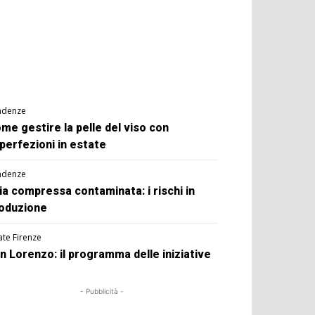
ndenze
me gestire la pelle del viso con
perfezioni in estate
ndenze
ia compressa contaminata: i rischi in
oduzione
ate Firenze
n Lorenzo: il programma delle iniziative
- Pubblicità -