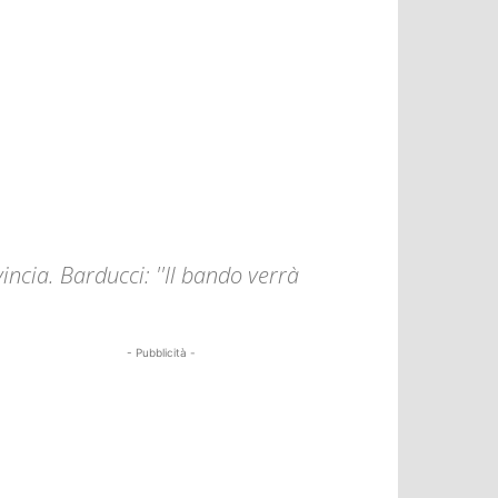
incia. Barducci: ''Il bando verrà
- Pubblicità -