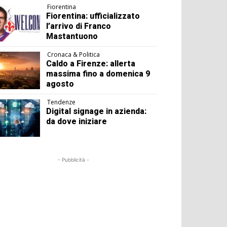
Fiorentina
Fiorentina: ufficializzato
l’arrivo di Franco
Mastantuono
Cronaca & Politica
Caldo a Firenze: allerta
massima fino a domenica 9
agosto
Tendenze
Digital signage in azienda:
da dove iniziare
- Pubblicità -