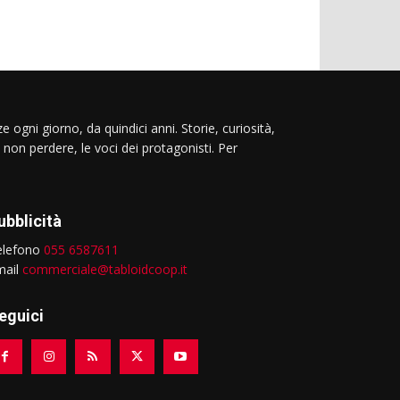
e ogni giorno, da quindici anni. Storie, curiosità,
 non perdere, le voci dei protagonisti. Per
ubblicità
elefono
055 6587611
mail
commerciale@tabloidcoop.it
eguici