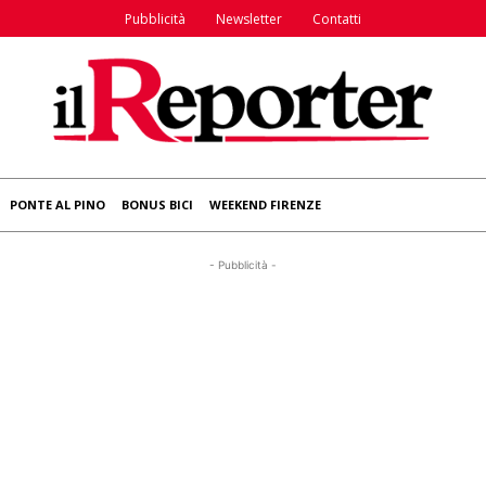
Pubblicità
Newsletter
Contatti
PONTE AL PINO
BONUS BICI
WEEKEND FIRENZE
- Pubblicità -