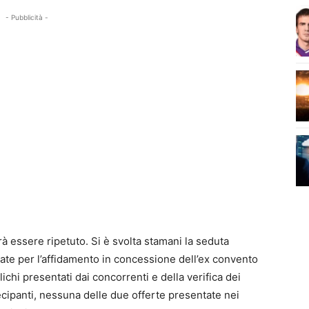
- Pubblicità -
rà essere ripetuto. Si è svolta stamani la seduta
tate per l’affidamento in concessione dell’ex convento
lichi presentati dai concorrenti e della verifica dei
tecipanti, nessuna delle due offerte presentate nei