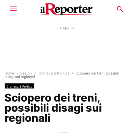
- Pubblicità -
Home
Sezioni
Cronaca & Politica
Sciopero dei treni, possibili
disagi sui regionali
Cronaca & Politica
Sciopero dei treni,
possibili disagi sui
regionali