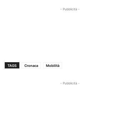
- Pubblicità -
TAGS
Cronaca
Mobilità
- Pubblicità -