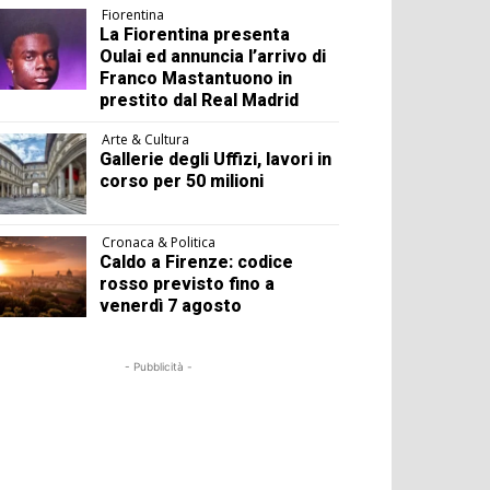
Fiorentina
La Fiorentina presenta
Oulai ed annuncia l’arrivo di
Franco Mastantuono in
prestito dal Real Madrid
Arte & Cultura
Gallerie degli Uffizi, lavori in
corso per 50 milioni
Cronaca & Politica
Caldo a Firenze: codice
rosso previsto fino a
venerdì 7 agosto
- Pubblicità -