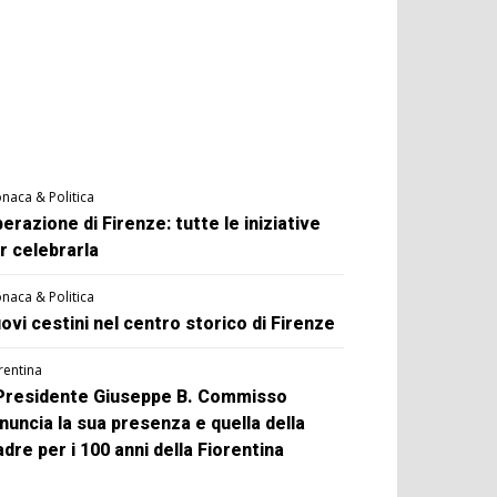
naca & Politica
berazione di Firenze: tutte le iniziative
r celebrarla
naca & Politica
ovi cestini nel centro storico di Firenze
rentina
 Presidente Giuseppe B. Commisso
nuncia la sua presenza e quella della
dre per i 100 anni della Fiorentina