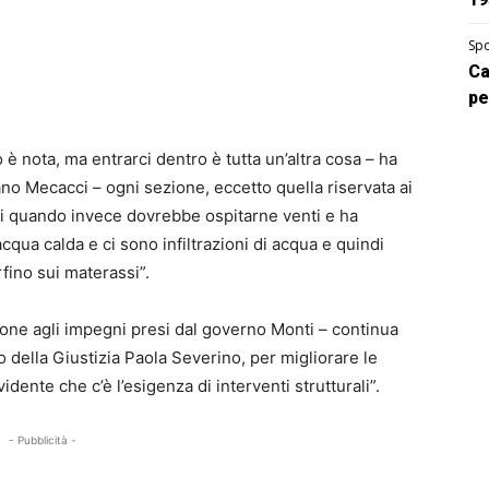
Spo
Ca
pe
 è nota, ma entrarci dentro è tutta un’altra cosa – ha
no Mecacci – ogni sezione, eccetto quella riservata ai
i quando invece dovrebbe ospitarne venti e ha
cqua calda e ci sono infiltrazioni di acqua e quindi
fino sui materassi”.
one agli impegni presi dal governo Monti – continua
o della Giustizia Paola Severino, per migliorare le
vidente che c’è l’esigenza di interventi strutturali”.
- Pubblicità -