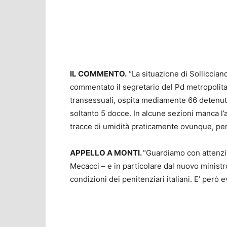
IL COMMENTO.
“La situazione di Sollicciano
commentato il segretario del Pd metropolita
transessuali, ospita mediamente 66 detenut
soltanto 5 docce. In alcune sezioni manca l’a
tracce di umidità praticamente ovunque, per
APPELLO A MONTI.
“Guardiamo con attenzi
Mecacci – e in particolare dal nuovo ministr
condizioni dei penitenziari italiani. E’ però e