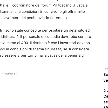
tta, e il coordinatore del forum Pd toscano Giustizia
ammatiche condizioni in cui vivono gli oltre mille
 i lavoratori del penitenziario fiorentino.
adri, sono state concepite per ospitare un detenuto ed
irittura 4. Il personale di custodia dovrebbe contare
ivi meno di 400. Il risultato è che i lavoratori devono
no in condizioni di scarsa sicurezza, se si considera
ro essere 3 per turno ma, a causa della penuria di
Cro
- Pubblicità -
Ec
ve
Cro
Ca
se
19