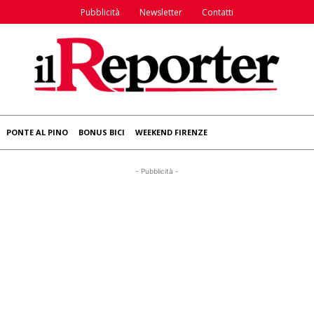
Pubblicità
Newsletter
Contatti
PONTE AL PINO
BONUS BICI
WEEKEND FIRENZE
- Pubblicità -