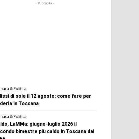
- Pubblicità -
naca & Politica
lissi di sole il 12 agosto: come fare per
derla in Toscana
naca & Politica
ldo, LaMMa: giugno-luglio 2026 il
condo bimestre più caldo in Toscana dal
55