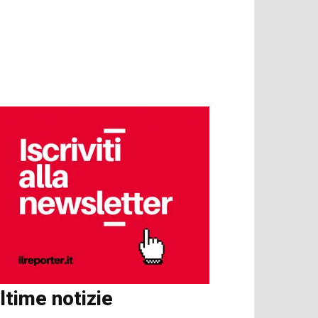
ltime notizie