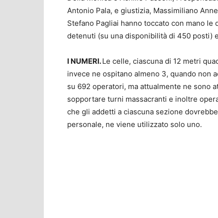
Antonio Pala, e giustizia, Massimiliano Anne
Stefano Pagliai hanno toccato con mano le dr
detenuti (su una disponibilità di 450 posti) e
I NUMERI.
Le celle, ciascuna di 12 metri qu
invece ne ospitano almeno 3, quando non add
su 692 operatori, ma attualmente ne sono att
sopportare turni massacranti e inoltre opera
che gli addetti a ciascuna sezione dovrebbe
personale, ne viene utilizzato solo uno.