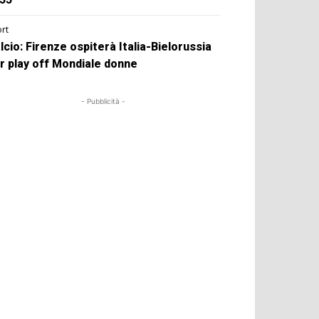
rt
lcio: Firenze ospiterà Italia-Bielorussia
r play off Mondiale donne
- Pubblicità -