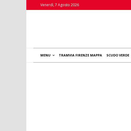
Venerdì, 7 Agosto 2026
MENU
TRAMVIA FIRENZE MAPPA
SCUDO VERDE