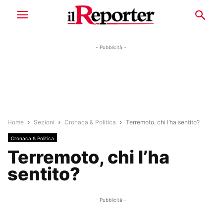
- Pubblicità -
Home
Sezioni
Cronaca & Politica
Terremoto, chi l’ha sentito?
Cronaca & Politica
Terremoto, chi l’ha
sentito?
- Pubblicità -