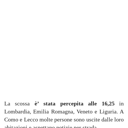
La scossa
è’ stata percepita alle 16,25
in
Lombardia, Emilia Romagna, Veneto e Liguria. A
Como e Lecco molte persone sono uscite dalle loro
abitazioni e aspettano notizie per strada.