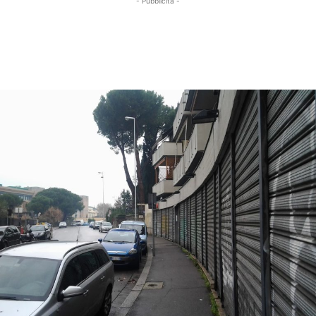
- Pubblicità -