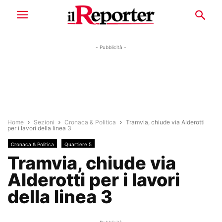
- Pubblicità -
Home
Sezioni
Cronaca & Politica
Tramvia, chiude via Alderotti
per i lavori della linea 3
Cronaca & Politica
Quartiere 5
Tramvia, chiude via
Alderotti per i lavori
della linea 3