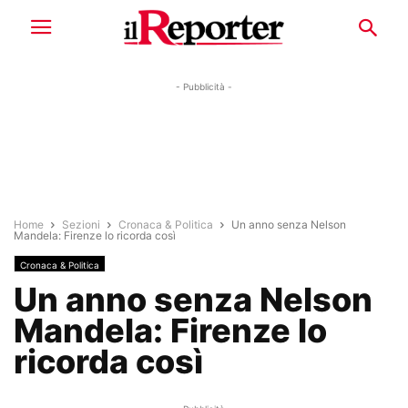
- Pubblicità -
Home
Sezioni
Cronaca & Politica
Un anno senza Nelson
Mandela: Firenze lo ricorda così
Cronaca & Politica
Un anno senza Nelson
Mandela: Firenze lo
ricorda così