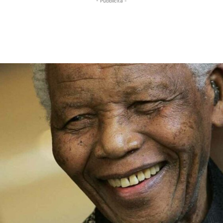
- Pubblicità -