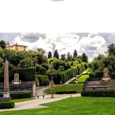
- Pubblicità -