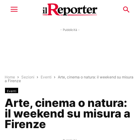
- Pubblicità -
Home
Sezioni
Eventi
Arte, cinema o natura: il weekend su misura
a Firenze
Eventi
Arte, cinema o natura:
il weekend su misura a
Firenze