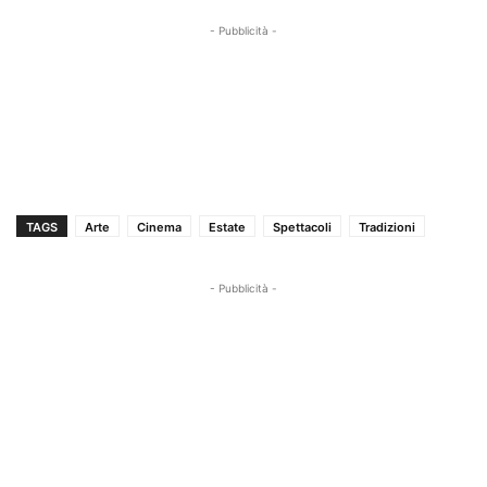
- Pubblicità -
TAGS
Arte
Cinema
Estate
Spettacoli
Tradizioni
- Pubblicità -