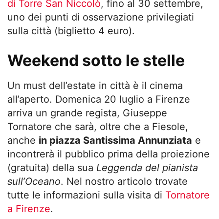
di Torre San Niccolò
, fino al 30 settembre,
uno dei punti di osservazione privilegiati
sulla città (biglietto 4 euro).
Weekend sotto le stelle
Un must dell’estate in città è il cinema
all’aperto. Domenica 20 luglio a Firenze
arriva un grande regista, Giuseppe
Tornatore che sarà, oltre che a Fiesole,
anche
in piazza Santissima Annunziata
e
incontrerà il pubblico prima della proiezione
(gratuita) della sua
Leggenda del pianista
sull’Oceano
. Nel nostro articolo trovate
tutte le informazioni sulla visita di
Tornatore
a Firenze
.