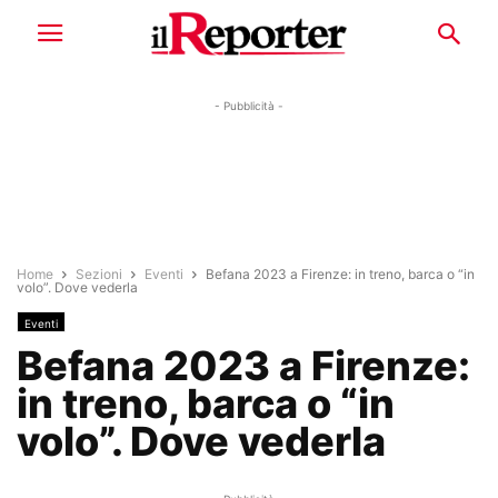
- Pubblicità -
Home
Sezioni
Eventi
Befana 2023 a Firenze: in treno, barca o “in
volo”. Dove vederla
Eventi
Befana 2023 a Firenze:
in treno, barca o “in
volo”. Dove vederla