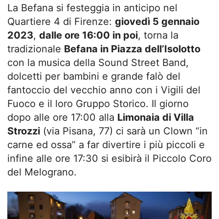
La Befana si festeggia in anticipo nel
Quartiere 4 di Firenze:
giovedì 5 gennaio
2023
,
dalle ore 16:00 in poi
, torna la
tradizionale
Befana in Piazza dell’Isolotto
con la musica della Sound Street Band,
dolcetti per bambini e grande falò del
fantoccio del vecchio anno con i Vigili del
Fuoco e il loro Gruppo Storico. Il giorno
dopo alle ore 17:00 alla
Limonaia di Villa
Strozzi
(via Pisana, 77) ci sarà un Clown “in
carne ed ossa” a far divertire i più piccoli e
infine alle ore 17:30 si esibirà il Piccolo Coro
del Melograno.