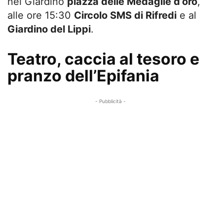
nel Giardino
piazza delle Medaglie d’oro
,
alle ore 15:30
Circolo SMS di Rifredi
e al
Giardino del Lippi
.
Teatro, caccia al tesoro e
pranzo dell’Epifania
- Pubblicità -