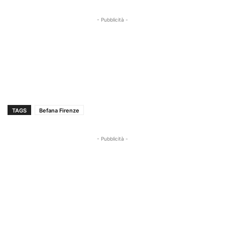
- Pubblicità -
TAGS
Befana Firenze
- Pubblicità -