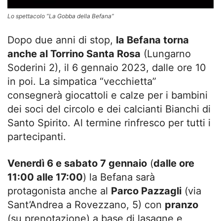
Lo spettacolo “La Gobba della Befana”
Dopo due anni di stop,
la Befana torna
anche al Torrino Santa Rosa
(Lungarno
Soderini 2), il 6 gennaio 2023, dalle ore 10
in poi. La simpatica “vecchietta”
consegnerà giocattoli e calze per i bambini
dei soci del circolo e dei calcianti Bianchi di
Santo Spirito. Al termine rinfresco per tutti i
partecipanti.
Venerdì 6 e sabato 7 gennaio
(
dalle ore
11:00 alle 17:00
) la Befana sarà
protagonista anche al
Parco Pazzagli
(via
Sant’Andrea a Rovezzano, 5) con
pranzo
(su prenotazione) a base di lasagne e