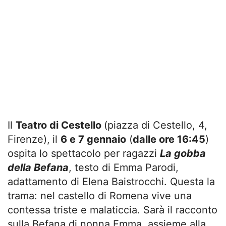
Il
Teatro di Cestello
(piazza di Cestello, 4,
Firenze),
il
6 e 7 gennaio
(
dalle ore 16:45
)
ospita lo spettacolo per ragazzi
La gobba
della Befana
, testo di Emma Parodi,
adattamento di Elena Baistrocchi. Questa la
trama: nel castello di Romena vive una
contessa triste e malaticcia. Sarà il racconto
sulla Befana di nonna Emma, assieme alla