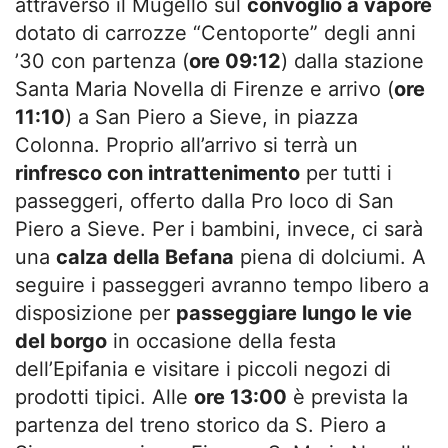
attraverso il Mugello sul
convoglio a vapore
dotato di carrozze “Centoporte” degli anni
’30 con partenza (
ore 09:12
) dalla stazione
Santa Maria Novella di Firenze e arrivo (
ore
11:10
) a San Piero a Sieve, in piazza
Colonna. Proprio all’arrivo si terrà un
rinfresco con intrattenimento
per tutti i
passeggeri, offerto dalla Pro loco di San
Piero a Sieve. Per i bambini, invece, ci sarà
una
calza della Befana
piena di dolciumi. A
seguire i passeggeri avranno tempo libero a
disposizione per
passeggiare lungo le vie
del borgo
in occasione della festa
dell’Epifania e visitare i piccoli negozi di
prodotti tipici. Alle
ore 13:00
è prevista la
partenza del treno storico da S. Piero a