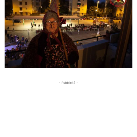
- Pubblicità -