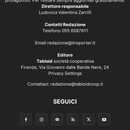
protagonisti. Per restare sempre aggiornati gratuitamente.
Direttore responsabile
Ludovica Valentina Zarrilli
Contatti Redazione
Telefono 055 6587611
Email
redazione@ilreporter.it
Editore
Tabloid
società cooperativa
Firenze, Via Giovanni dalle Bande Nere, 24
Privacy Settings
Contattaci:
redazione@tabloidcoop.it
SEGUICI