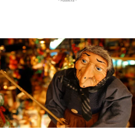
- Pubblicità -