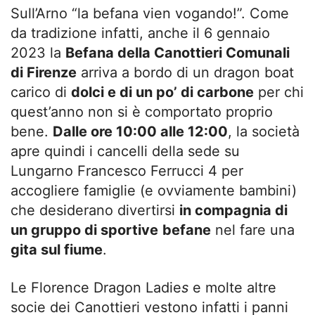
Sull’Arno “la befana vien vogando!”. Come
da tradizione infatti, anche il 6 gennaio
2023 la
Befana della Canottieri Comunali
di Firenze
arriva a bordo di un dragon boat
carico di
dolci e di un po’ di carbone
per chi
quest’anno non si è comportato proprio
bene.
Dalle ore 10:00 alle 12:00
, la società
apre quindi i cancelli della sede su
Lungarno Francesco Ferrucci 4 per
accogliere famiglie (e ovviamente bambini)
che desiderano divertirsi
in compagnia di
un gruppo di sportive
befane
nel fare una
gita sul fiume
.
Le Florence Dragon Ladie
s
e molte altre
socie dei Canottieri vestono infatti i panni