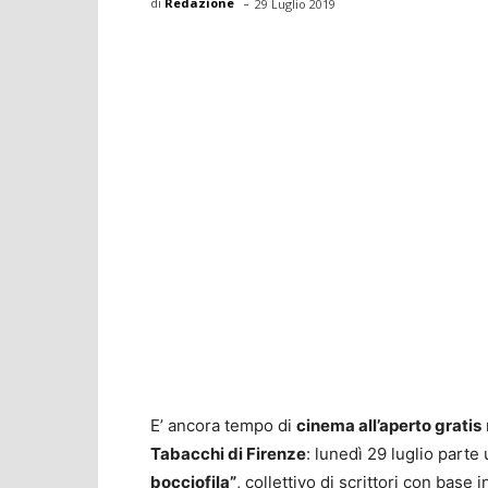
-
di
Redazione
29 Luglio 2019
E’ ancora tempo di
cinema all’aperto gratis
Tabacchi di Firenze
: lunedì 29 luglio part
bocciofila”
, collettivo di scrittori con base