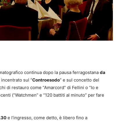
ematografico continua dopo la pausa ferragostana
da
 incentrato sul “
Controesodo
” e sul concetto del
schi di restauro come “Amarcord” di Fellini o “Io e
ecenti (“Watchmen” e “120 battiti al minuto” per fare
1.30
e l’ingresso, come detto, è libero fino a