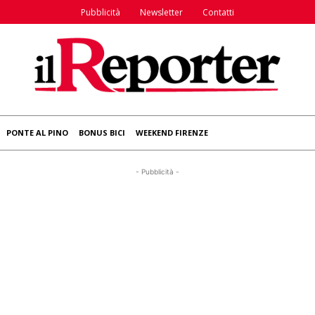
Pubblicità
Newsletter
Contatti
PONTE AL PINO
BONUS BICI
WEEKEND FIRENZE
- Pubblicità -