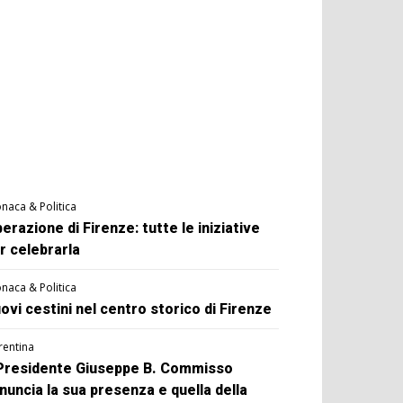
naca & Politica
berazione di Firenze: tutte le iniziative
r celebrarla
naca & Politica
ovi cestini nel centro storico di Firenze
rentina
 Presidente Giuseppe B. Commisso
nuncia la sua presenza e quella della