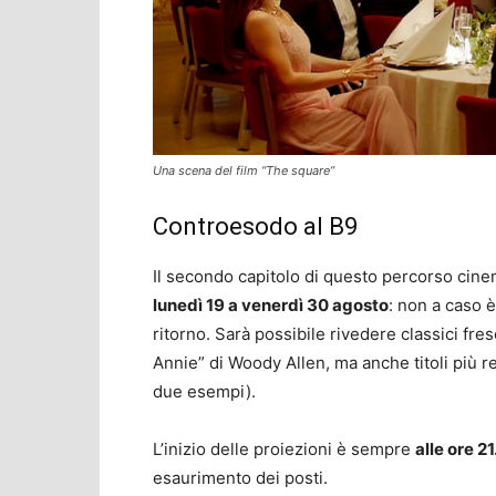
Una scena del film “The square”
Controesodo al B9
Il secondo capitolo di questo percorso cin
lunedì 19 a venerdì 30 agosto
: non a caso è
ritorno. Sarà possibile rivedere classici fre
Annie” di Woody Allen, ma anche titoli più r
due esempi).
L’inizio delle proiezioni è sempre
alle ore 2
esaurimento dei posti.