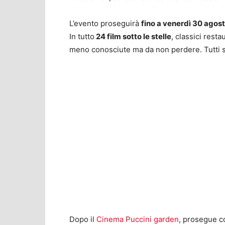
L’evento proseguirà
fino a venerdì 30 agos
In tutto
24 film sotto le stelle
, classici resta
meno conosciute ma da non perdere. Tutti so
Dopo il
Cinema Puccini garden
, prosegue co