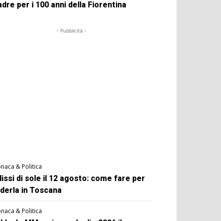
dre per i 100 anni della Fiorentina
- Pubblicità -
naca & Politica
lissi di sole il 12 agosto: come fare per
derla in Toscana
naca & Politica