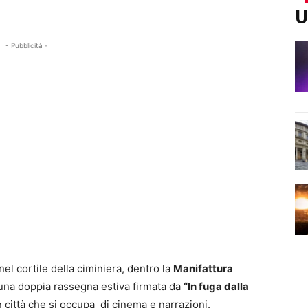
U
- Pubblicità -
nel cortile della ciminiera, dentro la
Manifattura
e una doppia rassegna estiva firmata da
“In fuga dalla
 in città che si occupa di cinema e narrazioni.