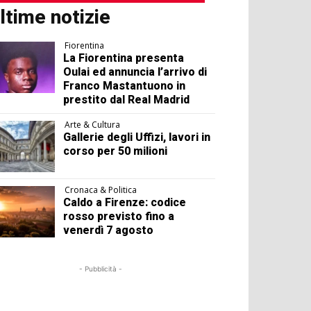
ltime notizie
Fiorentina
La Fiorentina presenta
Oulai ed annuncia l’arrivo di
Franco Mastantuono in
prestito dal Real Madrid
Arte & Cultura
Gallerie degli Uffizi, lavori in
corso per 50 milioni
Cronaca & Politica
Caldo a Firenze: codice
rosso previsto fino a
venerdì 7 agosto
- Pubblicità -