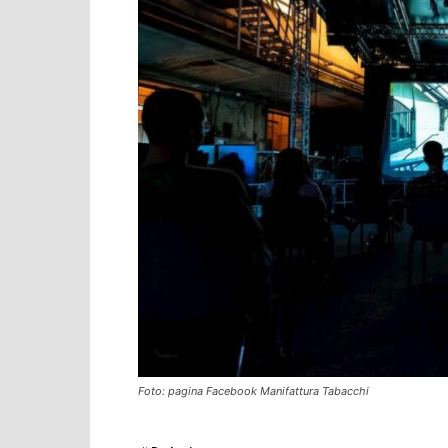
Foto: pagina Facebook Manifattura Tabacchi