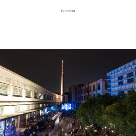
- Pubblicità -