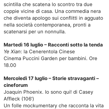
scintilla che scatena lo scontro tra due
coppie vicine di casa. Una commedia nera
che diventa apologo sui conflitti in agguato
nella società contemporanea, pronti a
scatenarsi per un nonnulla.
Martedì 16 luglio – Racconti sotto la tenda
Ye Xian
: la Cenerentola Cinese
Cinema Puccini Garden per bambini. Ore
18.00
Mercoledì 17 luglio – Storie stravaganti –
cineforum
Joaquin Phoenix. Io sono qui! di Casey
Affleck (106′)
Un folle mockumentary che racconta la vita