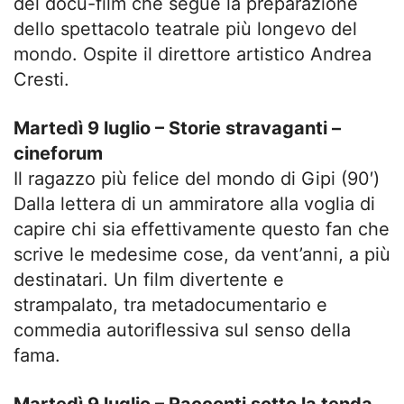
del docu-film che segue la preparazione
dello spettacolo teatrale più longevo del
mondo. Ospite il direttore artistico Andrea
Cresti.
Martedì 9 luglio – Storie stravaganti –
cineforum
Il ragazzo più felice del mondo di Gipi (90′)
Dalla lettera di un ammiratore alla voglia di
capire chi sia effettivamente questo fan che
scrive le medesime cose, da vent’anni, a più
destinatari. Un film divertente e
strampalato, tra metadocumentario e
commedia autoriflessiva sul senso della
fama.