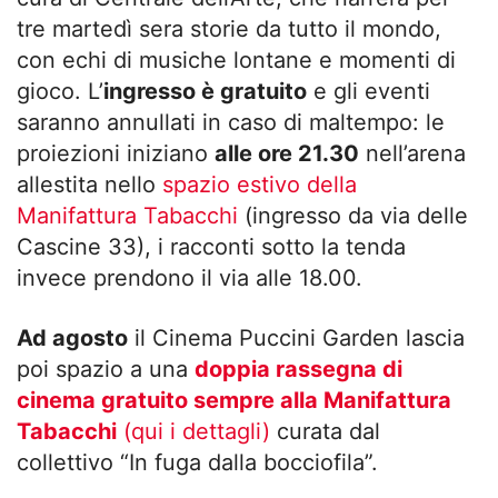
tre martedì sera storie da tutto il mondo,
con echi di musiche lontane e momenti di
gioco. L’
ingresso è gratuito
e gli eventi
saranno annullati in caso di maltempo: le
proiezioni iniziano
alle ore 21.30
nell’arena
allestita nello
spazio estivo della
Manifattura Tabacchi
(ingresso da via delle
Cascine 33), i racconti sotto la tenda
invece prendono il via alle 18.00.
Ad agosto
il Cinema Puccini Garden lascia
poi spazio a una
doppia rassegna di
cinema gratuito sempre alla Manifattura
Tabacchi
(qui i dettagli)
curata dal
collettivo “In fuga dalla bocciofila”.