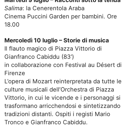
Martedì 9 luglio – Racconti sotto la tenda
Salima
: la Cenerentola Araba
Cinema Puccini Garden per bambini. Ore
18.00
Mercoledì 10 luglio – Storie di musica
Il flauto magico di Piazza Vittorio di
Gianfranco Cabiddu (83′)
in collaborazione con Festival au Désert di
Firenze
L’opera di Mozart reinterpretata da tutte le
culture musicali dell’Orchestra di Piazza
Vittorio, in cui le vicende e i personaggi si
trasformano arricchendosi e sintetizzando
tradizioni distanti. Ospiti i registi Mario
Tronco e Gianfranco Cabiddu.