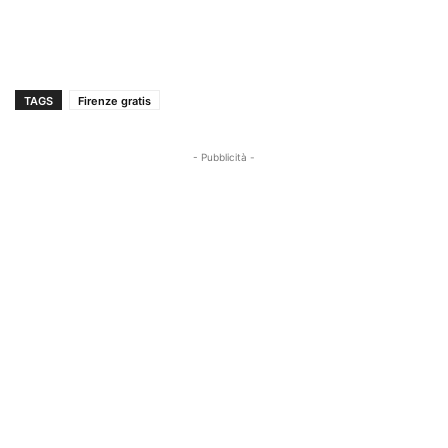
TAGS
Firenze gratis
- Pubblicità -