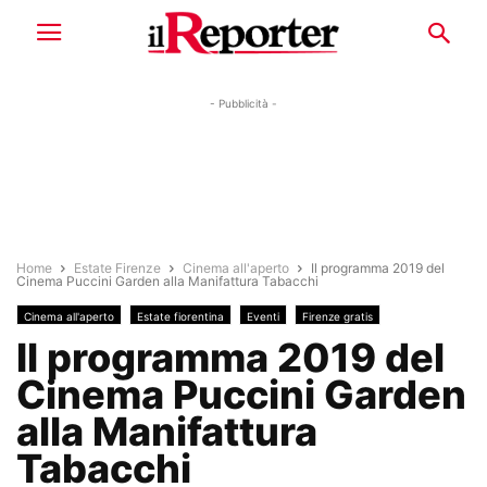
- Pubblicità -
Home
Estate Firenze
Cinema all'aperto
Il programma 2019 del
Cinema Puccini Garden alla Manifattura Tabacchi
Cinema all'aperto
Estate fiorentina
Eventi
Firenze gratis
Il programma 2019 del
Cinema Puccini Garden
alla Manifattura
Tabacchi