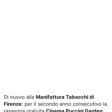
Di nuovo alla
Manifattura Tabacchi di
Firenze
: per il secondo anno consecutivo la
rassegna gratuita
Cinema Puccini Garden