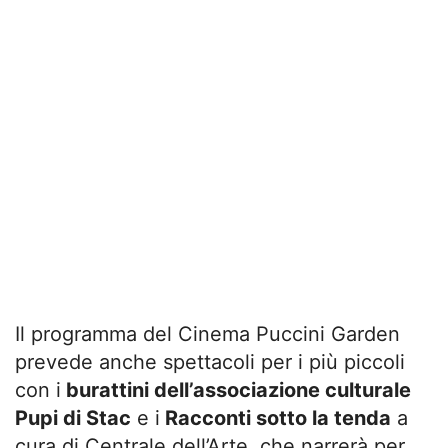
Il programma del Cinema Puccini Garden
prevede anche spettacoli per i più piccoli
con i
burattini dell’associazione culturale
Pupi di Stac
e i
Racconti sotto la tenda
a
cura di Centrale dell’Arte, che narrerà per