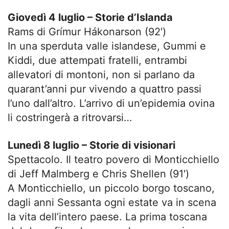
Giovedì 4 luglio – Storie d’Islanda
Rams di Grímur Hákonarson (92′)
In una sperduta valle islandese, Gummi e
Kiddi, due attempati fratelli, entrambi
allevatori di montoni, non si parlano da
quarant’anni pur vivendo a quattro passi
l’uno dall’altro. L’arrivo di un’epidemia ovina
li costringerà a ritrovarsi…
Lunedì 8 luglio – Storie di visionari
Spettacolo. Il teatro povero di Monticchiello
di Jeff Malmberg e Chris Shellen (91′)
A Monticchiello, un piccolo borgo toscano,
dagli anni Sessanta ogni estate va in scena
la vita dell’intero paese. La prima toscana