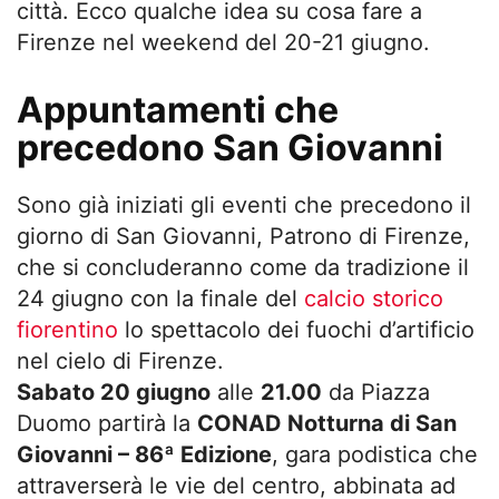
città. Ecco qualche idea su cosa fare a
Firenze nel weekend del 20-21 giugno.
Appuntamenti che
precedono San Giovanni
Sono già iniziati gli eventi che precedono il
giorno di San Giovanni, Patrono di Firenze,
che si concluderanno come da tradizione il
24 giugno con la finale del
calcio storico
fiorentino
lo spettacolo dei fuochi d’artificio
nel cielo di Firenze.
Sabato 20 giugno
alle
21.00
da Piazza
Duomo partirà la
CONAD Notturna di San
Giovanni – 86ª Edizione
, gara podistica che
attraverserà le vie del centro, abbinata ad