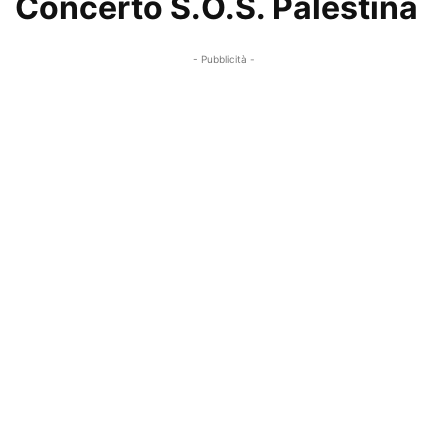
Concerto S.O.S. Palestina
- Pubblicità -