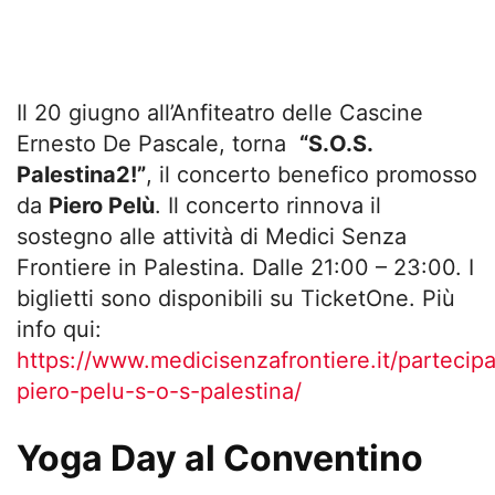
Il 20 giugno all’Anfiteatro delle Cascine
Ernesto De Pascale, torna
“S.O.S.
Palestina2!”
, il concerto benefico promosso
da
Piero Pelù
. Il concerto rinnova il
sostegno alle attività di Medici Senza
Frontiere in Palestina. Dalle 21:00 – 23:00. I
biglietti sono disponibili su TicketOne. Più
info qui:
https://www.medicisenzafrontiere.it/partecip
piero-pelu-s-o-s-palestina/
Yoga Day al Conventino