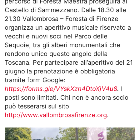
percorso di Foresta Maestra proseguirà al
Castello di Sammezzano. Dalle 18.30 alle
21.30 Vallombrosa – Foresta di Firenze
organizza un aperitivo musicale riservato a
vecchi e nuovi soci nel Parco delle
Sequoie, tra gli alberi monumentali che
rendono unico questo angolo della
Toscana. Per partecipare all’aperitivo del 21
giugno la prenotazione è obbligatoria
tramite form Google:
https://forms.gle/VYskXzn4DtoXjV4u8
.
I
posti sono limitati. Chi non è ancora socio
può tesserarsi sul sito
http://www.vallombrosafirenze.org
.