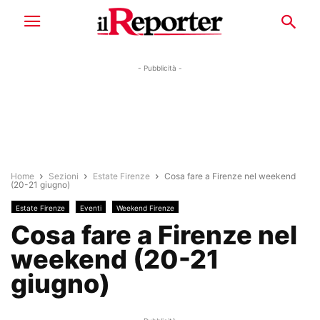
- Pubblicità -
Home
Sezioni
Estate Firenze
Cosa fare a Firenze nel weekend
(20-21 giugno)
Estate Firenze
Eventi
Weekend Firenze
Cosa fare a Firenze nel
weekend (20-21
giugno)