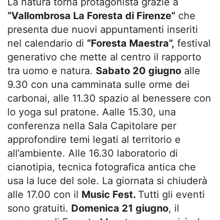
La natura torna protagonista grazie a
“Vallombrosa La Foresta di Firenze”
che
presenta due nuovi appuntamenti inseriti
nel calendario di
“Foresta Maestra”,
festival
generativo che mette al centro il rapporto
tra uomo e natura.
Sabato 20 giugno
alle
9.30 con una camminata sulle orme dei
carbonai, alle 11.30 spazio al benessere con
lo yoga sul pratone. Aalle 15.30, una
conferenza nella Sala Capitolare per
approfondire temi legati al territorio e
all’ambiente. Alle 16.30 laboratorio di
cianotipia, tecnica fotografica antica che
usa la luce del sole. La giornata si chiuderà
alle 17.00 con il
Music Fest.
Tutti gli eventi
sono gratuiti.
Domenica 21 giugno
, il