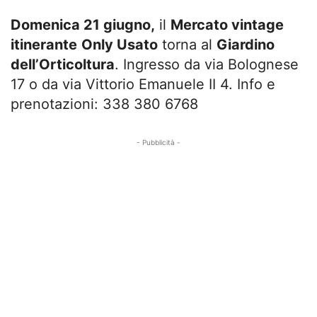
Domenica 21 giugno,
il
Mercato vintage
itinerante
Only Usato
torna al
Giardino
dell’Orticoltura
. Ingresso da via Bolognese
17 o da via Vittorio Emanuele II 4. Info e
prenotazioni: 338 380 6768
- Pubblicità -