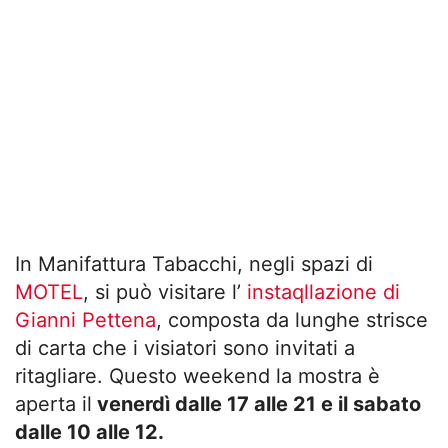
In Manifattura Tabacchi, negli spazi di
MOTEL
, si può visitare l’
instaqllazione di
Gianni Pettena
, composta da lunghe strisce
di carta che i visiatori sono invitati a
ritagliare. Questo weekend la mostra è
aperta il
venerdì dalle 17 alle 21 e il sabato
dalle 10 alle 12.