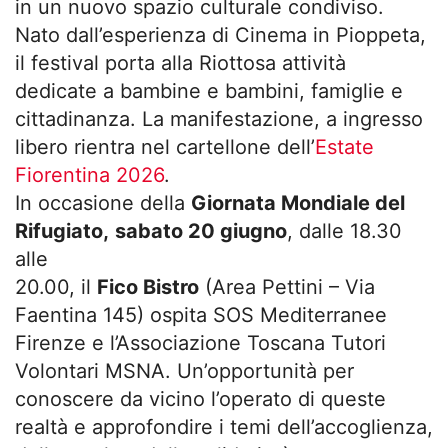
in un nuovo spazio culturale condiviso.
Nato dall’esperienza di Cinema in Pioppeta,
il festival porta alla Riottosa attività
dedicate a bambine e bambini, famiglie e
cittadinanza. La manifestazione, a ingresso
libero rientra nel cartellone dell’
Estate
Fiorentina 2026
.
In occasione della
Giornata Mondiale del
Rifugiato,
sabato 20 giugno
, dalle 18.30
alle
20.00, il
Fico Bistro
(Area Pettini – Via
Faentina 145) ospita SOS Mediterranee
Firenze e l’Associazione Toscana Tutori
Volontari MSNA. Un’opportunità per
conoscere da vicino l’operato di queste
realtà e approfondire i temi dell’accoglienza,