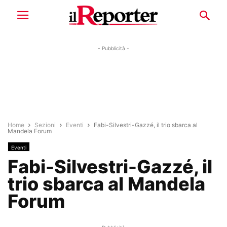
- Pubblicità -
Home
Sezioni
Eventi
Fabi-Silvestri-Gazzé, il trio sbarca al
Mandela Forum
Eventi
Fabi-Silvestri-Gazzé, il
trio sbarca al Mandela
Forum