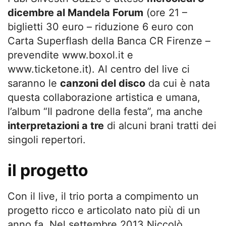
dicembre al Mandela Forum
(ore 21 –
biglietti 30 euro – riduzione 6 euro con
Carta Superflash della Banca CR Firenze –
prevendite www.boxol.it e
www.ticketone.it). Al centro del live ci
saranno le
canzoni del disco
da cui è nata
questa collaborazione artistica e umana,
l’album “Il padrone della festa”, ma anche
interpretazioni a tre
di alcuni brani tratti dei
singoli repertori.
il progetto
Con il live, il trio porta a compimento un
progetto ricco e articolato nato più di un
anno fa. Nel settembre 2013 Niccolò,