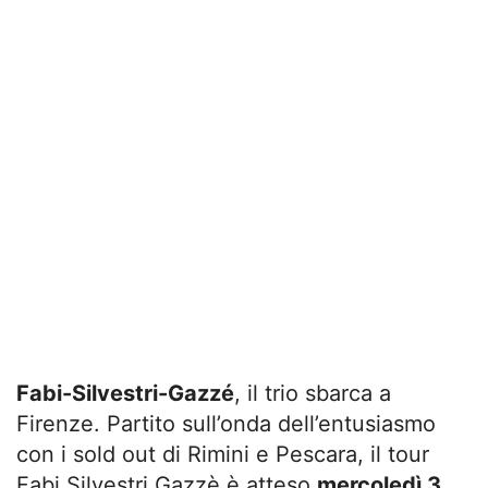
Fabi-Silvestri-Gazzé
, il trio sbarca a
Firenze. Partito sull’onda dell’entusiasmo
con i sold out di Rimini e Pescara, il tour
Fabi Silvestri Gazzè è atteso
mercoledì 3