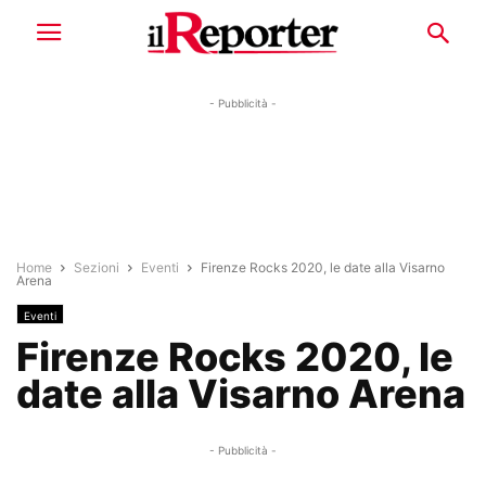
- Pubblicità -
Home
Sezioni
Eventi
Firenze Rocks 2020, le date alla Visarno
Arena
Eventi
Firenze Rocks 2020, le
date alla Visarno Arena
- Pubblicità -