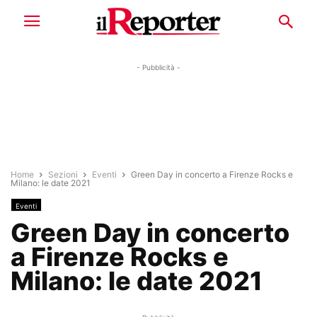
- Pubblicità -
Home
Sezioni
Eventi
Green Day in concerto a Firenze Rocks e
Milano: le date 2021
Eventi
Green Day in concerto
a Firenze Rocks e
Milano: le date 2021