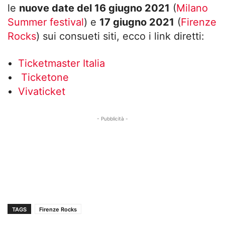
le
nuove date del 16 giugno 2021
(
Milano
Summer festival
) e
17 giugno 2021
(
Firenze
Rocks
) sui consueti siti, ecco i link diretti:
Ticketmaster Italia
Ticketone
Vivaticket
- Pubblicità -
TAGS
Firenze Rocks