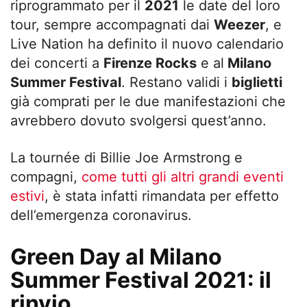
riprogrammato per il
2021
le date del loro
tour, sempre accompagnati dai
Weezer
, e
Live Nation ha definito il nuovo calendario
dei concerti a
Firenze Rocks
e al
Milano
Summer Festival
. Restano validi i
biglietti
già comprati per le due manifestazioni che
avrebbero dovuto svolgersi quest’anno.
La tournée di Billie Joe Armstrong e
compagni,
come tutti gli altri grandi eventi
estivi
, è stata infatti rimandata per effetto
dell’emergenza coronavirus.
Green Day al Milano
Summer Festival 2021: il
rinvio