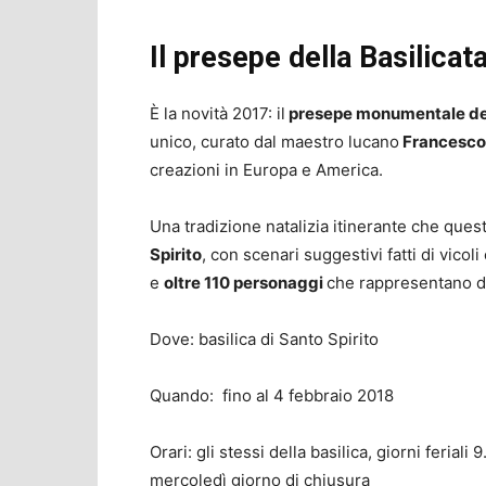
Il presepe della Basilicat
È la novità 2017: il
presepe monumentale del
unico, curato dal maestro lucano
Francesco
creazioni in Europa e America.
Una tradizione natalizia itinerante che quest’
Spirito
, con scenari suggestivi fatti di vicoli
e
oltre 110 personaggi
che rappresentano di
Dove: basilica di Santo Spirito
Quando: fino al 4 febbraio 2018
Orari: gli stessi della basilica, giorni ferial
mercoledì giorno di chiusura