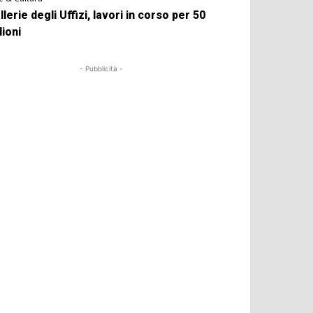
llerie degli Uffizi, lavori in corso per 50
lioni
- Pubblicità -