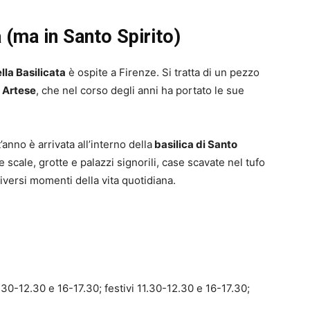
a (ma in Santo Spirito)
la Basilicata
è ospite a Firenze. Si tratta di un pezzo
 Artese
, che nel corso degli anni ha portato le sue
anno è arrivata all’interno della
basilica di Santo
 e scale, grotte e palazzi signorili, case scavate nel tufo
versi momenti della vita quotidiana.
i 9.30-12.30 e 16-17.30; festivi 11.30-12.30 e 16-17.30;