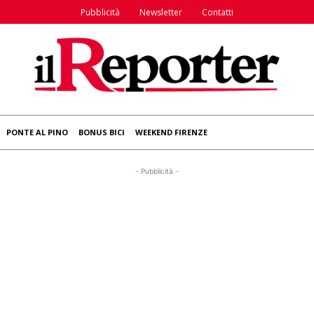
Pubblicità
Newsletter
Contatti
PONTE AL PINO
BONUS BICI
WEEKEND FIRENZE
- Pubblicità -