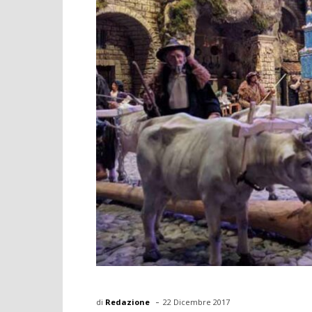
-
di
Redazione
22 Dicembre 2017