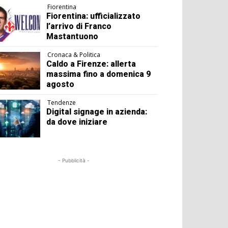
Fiorentina
Fiorentina: ufficializzato
l’arrivo di Franco
Mastantuono
Cronaca & Politica
Caldo a Firenze: allerta
massima fino a domenica 9
agosto
Tendenze
Digital signage in azienda:
da dove iniziare
- Pubblicità -