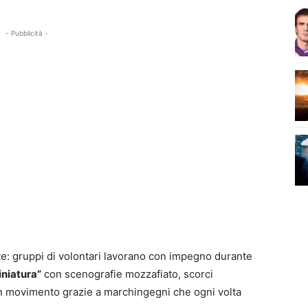
- Pubblicità -
te: gruppi di volontari lavorano con impegno durante
iniatura”
con scenografie mozzafiato, scorci
in movimento grazie a marchingegni che ogni volta