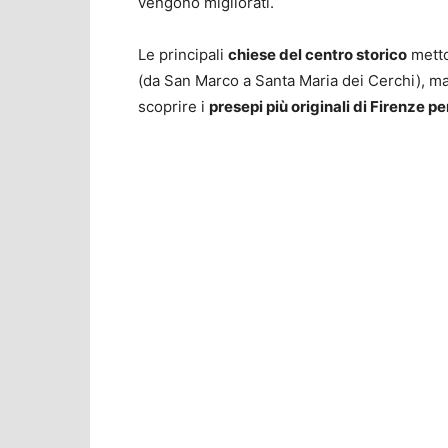
vengono migliorati.
Le principali
chiese del centro storico
metto
(da San Marco a Santa Maria dei Cerchi), ma
scoprire i
presepi più originali di Firenze p