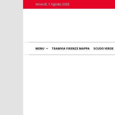
Venerdì, 7 Agosto 2026
MENU
TRAMVIA FIRENZE MAPPA
SCUDO VERDE