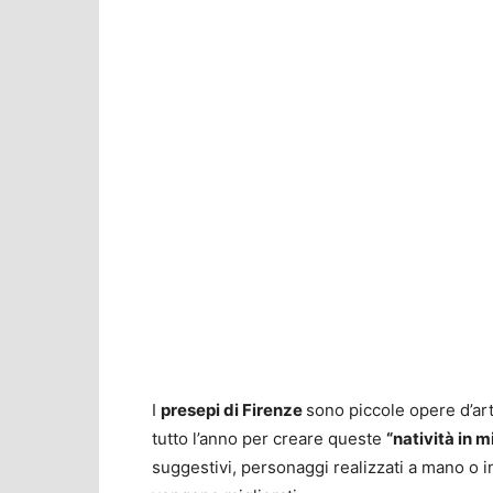
I
presepi di Firenze
sono piccole opere d’ar
tutto l’anno per creare queste
“natività in m
suggestivi, personaggi realizzati a mano o 