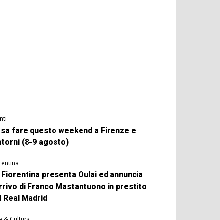
nti
sa fare questo weekend a Firenze e
ntorni (8-9 agosto)
rentina
 Fiorentina presenta Oulai ed annuncia
arrivo di Franco Mastantuono in prestito
l Real Madrid
e & Cultura