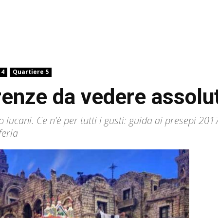
 4
Quartiere 5
Firenze da vedere assol
o lucani. Ce n’è per tutti i gusti: guida ai presepi 201
feria