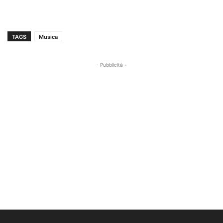
TAGS
Musica
- Pubblicità -