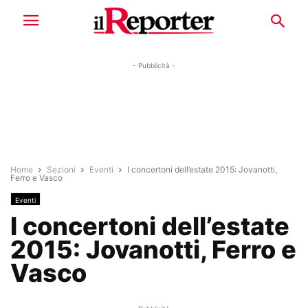
- Pubblicità -
Home
Sezioni
Eventi
I concertoni dell’estate 2015: Jovanotti,
Ferro e Vasco
Eventi
I concertoni dell’estate
2015: Jovanotti, Ferro e
Vasco