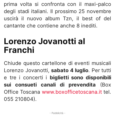
prima volta si confronta con il maxi-palco
degli stadi italiani. Il prossimo 25 novembre
uscirà il nuovo album Tzn, il best of del
cantante che contiene anche 8 inediti.
Lorenzo Jovanotti al
Franchi
Chiude questo cartellone di eventi musicali
Lorenzo Jovanotti,
sabato 4 luglio
. Per tutti
e tre i concerti i
biglietti sono disponibili
sui consueti canali di prevendita
(Box
Office Toscana
www.boxofficetoscana.it
tel.
055 210804).
- Pubblicità -