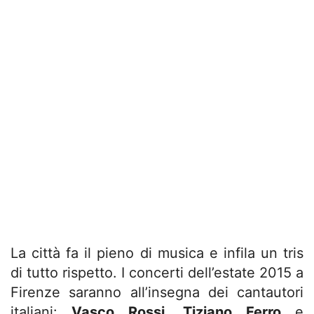
La città fa il pieno di musica e infila un tris
di tutto rispetto. I concerti dell’estate 2015 a
Firenze saranno all’insegna dei cantautori
italiani:
Vasco Rossi
,
Tiziano Ferro
e