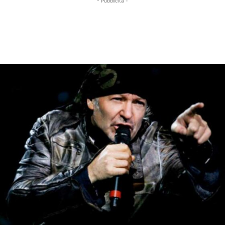
- Pubblicità -