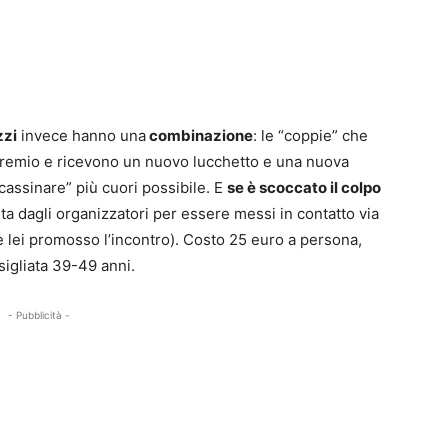
zzi
invece hanno una
combinazione
: le “coppie” che
 premio e ricevono un nuovo lucchetto e una nuova
cassinare” più cuori possibile. E
se è scoccato il colpo
ta dagli organizzatori per essere messi in contatto via
e lei promosso l’incontro). Costo 25 euro a persona,
nsigliata 39-49 anni.
- Pubblicità -