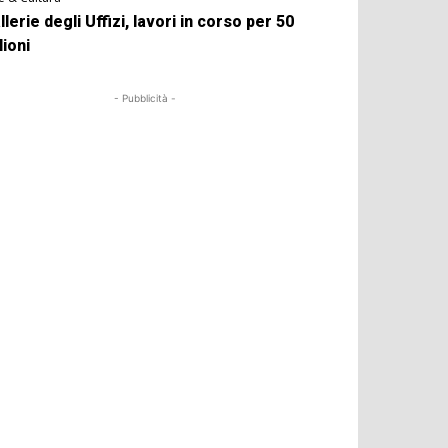
llerie degli Uffizi, lavori in corso per 50
lioni
- Pubblicità -