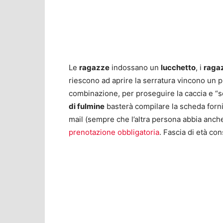
Le
ragazze
indossano un
lucchetto
, i
raga
riescono ad aprire la serratura vincono un
combinazione, per proseguire la caccia e “s
di fulmine
basterà compilare la scheda forni
mail (sempre che l’altra persona abbia anch
prenotazione obbligatoria
. Fascia di età co