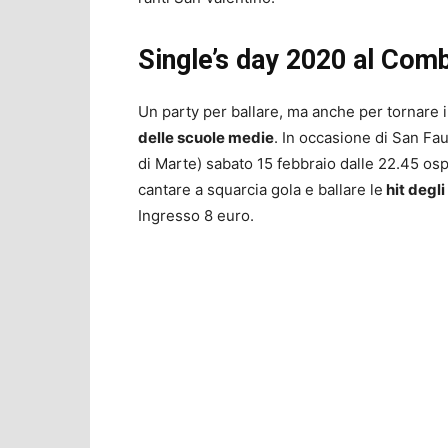
Single’s day 2020 al Comb
Un party per ballare, ma anche per tornare i
delle scuole medie
. In occasione di San Fau
di Marte) sabato 15 febbraio dalle 22.45 osp
cantare a squarcia gola e ballare le
hit degl
Ingresso 8 euro.