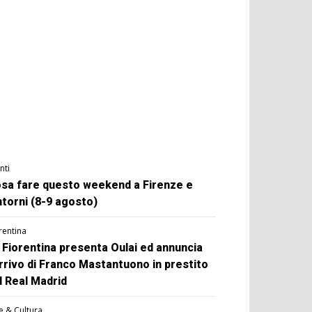
nti
sa fare questo weekend a Firenze e
ntorni (8-9 agosto)
rentina
 Fiorentina presenta Oulai ed annuncia
arrivo di Franco Mastantuono in prestito
l Real Madrid
e & Cultura