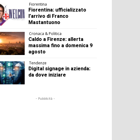
Fiorentina
Fiorentina: ufficializzato
l’arrivo di Franco
Mastantuono
Cronaca & Politica
Caldo a Firenze: allerta
massima fino a domenica 9
agosto
Tendenze
Digital signage in azienda:
da dove iniziare
- Pubblicità -