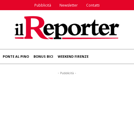
Pubblicità
Newsletter
Contatti
PONTE AL PINO
BONUS BICI
WEEKEND FIRENZE
- Pubblicità -