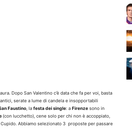
paura. Dopo San Valentino c’è data che fa per voi, basta
antici, serate a lume di candela e insopportabili
San Faustino
, la
festa dei single
: a
Firenze
sono in
te
(con lucchetto), cene solo per chi non è accoppiato,
di Cupido. Abbiamo selezionato 3 proposte per passare