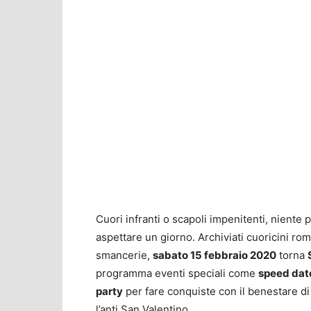
Cuori infranti o scapoli impenitenti, niente 
aspettare un giorno. Archiviati cuoricini rom
smancerie,
sabato 15 febbraio 2020
torna
programma eventi speciali come
speed da
party
per fare conquiste con il benestare 
l’anti San Valentino.