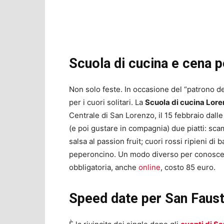
Scuola di cucina e cena p
Non solo feste. In occasione del “patrono d
per i cuori solitari. La
Scuola di cucina Lore
Centrale di San Lorenzo, il 15 febbraio dall
(e poi gustare in compagnia) due piatti: scam
salsa al passion fruit; cuori rossi ripieni di 
peperoncino. Un modo diverso per conoscer
obbligatoria, anche
online
, costo 85 euro.
Speed date per San Faust