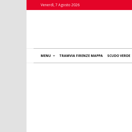
Venerdì, 7 Agosto 2026
MENU
TRAMVIA FIRENZE MAPPA
SCUDO VERDE