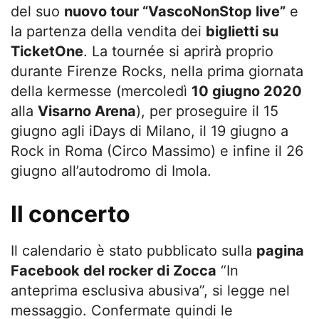
del suo
nuovo tour “VascoNonStop live”
e
la partenza della vendita dei
biglietti su
TicketOne
. La tournée si aprirà proprio
durante Firenze Rocks, nella prima giornata
della kermesse (mercoledì
10 giugno 2020
alla
Visarno Arena
), per proseguire il 15
giugno agli iDays di Milano, il 19 giugno a
Rock in Roma (Circo Massimo) e infine il 26
giugno all’autodromo di Imola.
Il concerto
Il calendario è stato pubblicato sulla
pagina
Facebook del rocker di Zocca
“In
anteprima esclusiva abusiva”, si legge nel
messaggio. Confermate quindi le