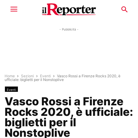
- Pubblicità -
Home
Sezioni
Eventi
Vasco Rossi a Firenze Rocks 2020, è
ufficiale: biglietti per il Nonstoplive
Eventi
Vasco Rossi a Firenze
Rocks 2020, è ufficiale:
biglietti per il
Nonstoplive