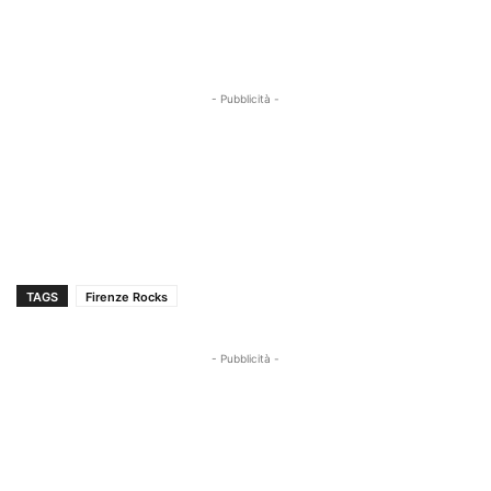
- Pubblicità -
TAGS
Firenze Rocks
- Pubblicità -