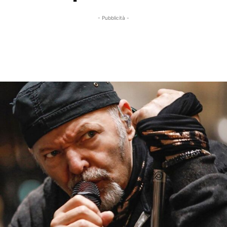
- Pubblicità -