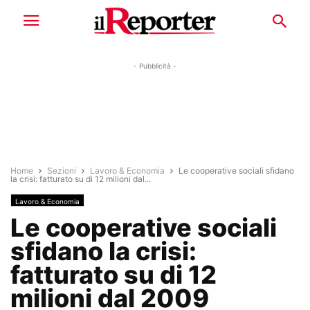
- Pubblicità -
Home
Sezioni
Lavoro & Economia
Le cooperative sociali sfidano
la crisi: fatturato su di 12 milioni dal...
Lavoro & Economia
Le cooperative sociali
sfidano la crisi:
fatturato su di 12
milioni dal 2009