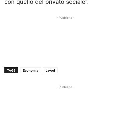
con quello del privato sociale”.
- Pubblicità -
TAGS
Economia
Lavori
- Pubblicità -