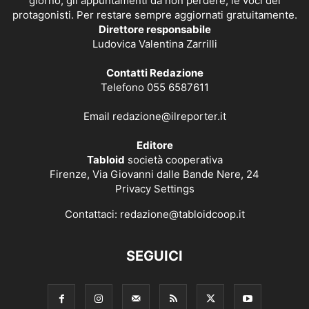
giorno, gli appuntamenti da non perdere, le voci dei
protagonisti. Per restare sempre aggiornati gratuitamente.
Direttore responsabile
Ludovica Valentina Zarrilli
Contatti Redazione
Telefono 055 6587611
Email
redazione@ilreporter.it
Editore
Tabloid
società cooperativa
Firenze, Via Giovanni dalle Bande Nere, 24
Privacy Settings
Contattaci:
redazione@tabloidcoop.it
SEGUICI